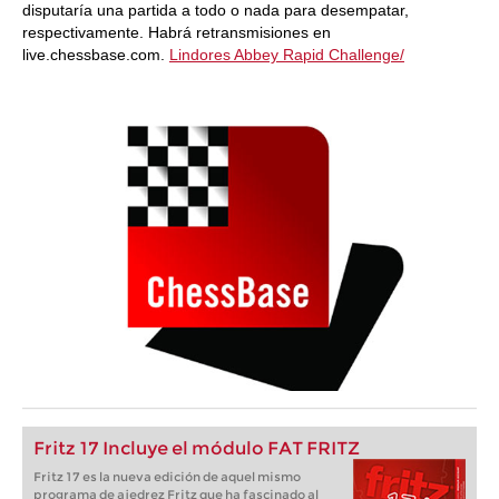
disputaría una partida a todo o nada para desempatar,
respectivamente. Habrá retransmisiones en
live.chessbase.com.
Lindores Abbey Rapid Challenge/
Fritz 17 Incluye el módulo FAT FRITZ
Fritz 17 es la nueva edición de aquel mismo
programa de ajedrez Fritz que ha fascinado al