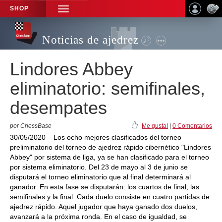
SHOP
TOGGLE
NAVIGATION
Noticias de ajedrez
Lindores Abbey
eliminatorio: semifinales,
desempates
por ChessBase
Me gusta!
|
0 Comentarios
30/05/2020 – Los ocho mejores clasificados del torneo
preliminatorio del torneo de ajedrez rápido cibernético "Lindores
Abbey" por sistema de liga, ya se han clasificado para el torneo
por sistema eliminatorio. Del 23 de mayo al 3 de junio se
disputará el torneo eliminatorio que al final determinará al
ganador. En esta fase se disputarán: los cuartos de final, las
semifinales y la final. Cada duelo consiste en cuatro partidas de
ajedrez rápido. Aquel jugador que haya ganado dos duelos,
avanzará a la próxima ronda. En el caso de igualdad, se