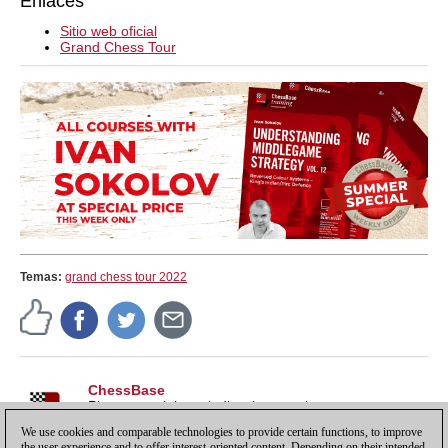
Enlaces
Sitio web oficial
Grand Chess Tour
Temas:
grand chess tour 2022
ChessBase
Pistas, tutoriales e indicaciones sobre nuestros
productos, para sacarles todo el partido y más.
We use cookies and comparable technologies to provide certain functions, to improve
the user experience and to offer interest-oriented content. Depending on their intended