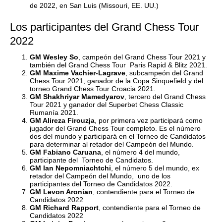
de 2022, en San Luis (Missouri, EE. UU.)
Los participantes del Grand Chess Tour
2022
GM Wesley So
, campeón del Grand Chess Tour 2021 y
también del Grand Chess Tour Paris Rapid & Blitz 2021.
GM Maxime Vachier-Lagrave
, subcampeón del Grand
Chess Tour 2021, ganador de la Copa Sinquefield y del
torneo Grand Chess Tour Croacia 2021.
GM Shakhriyar Mamedyarov
, tercero del Grand Chess
Tour 2021 y ganador del Superbet Chess Classic
Rumanía 2021.
GM Alireza Firouzja
, por primera vez participará como
jugador del Grand Chess Tour completo. Es el número
dos del mundo y participará en el Torneo de Candidatos
para determinar al retador del Campeón del Mundo.
GM Fabiano Caruana
, el número 4 del mundo,
participante del Torneo de Candidatos.
GM Ian Nepomniachtchi
, el número 5 del mundo, ex
retador del Campeón del Mundo, uno de los
participantes del Torneo de Candidatos 2022.
GM Levon Aronian
, contendiente para el Torneo de
Candidatos 2022
GM Richard Rapport
, contendiente para el Torneo de
Candidatos 2022