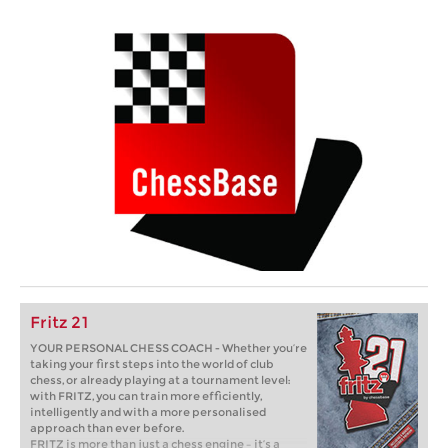
Fritz 21
YOUR PERSONAL CHESS COACH - Whether you’re
taking your first steps into the world of club
chess, or already playing at a tournament level:
with FRITZ, you can train more efficiently,
intelligently and with a more personalised
approach than ever before.
FRITZ is more than just a chess engine – it’s a