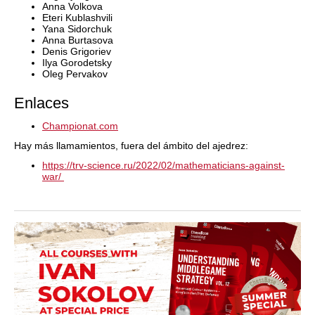
Anna Volkova
Eteri Kublashvili
Yana Sidorchuk
Anna Burtasova
Denis Grigoriev
Ilya Gorodetsky
Oleg Pervakov
Enlaces
Championat.com
Hay más llamamientos, fuera del ámbito del ajedrez:
https://trv-science.ru/2022/02/mathematicians-against-
war/