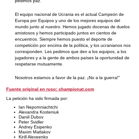
pedimos paz.
El equipo nacional de Ucrania es el actual Campeón de
Europa por Equipos y uno de los mejores equipos del
mundo junto al nuestro. Hemos jugado docenas de duelos
amistosos y hemos participado juntos en cientos de
encuentros. Siempre hemos puesto el deporte de
competición por encima de la política, y los ucranianos nos
corresponden. Les pedimos que den a los equipos, a los
jugadores y a la gente de ambos países la oportunidad de
respetarse mutuamente.
Nosotros estamos a favor de la paz. ¡No a la guerra!"
Fuente original en ruso: championat.com
La petición ha sido firmada por:
Ian Nepomniachtchi
Alexandra Kosteniuk
Daniil Dubov
Peter Svidler
Andrey Esipenko
Maxim Matlakov
Kirill Alexeenko