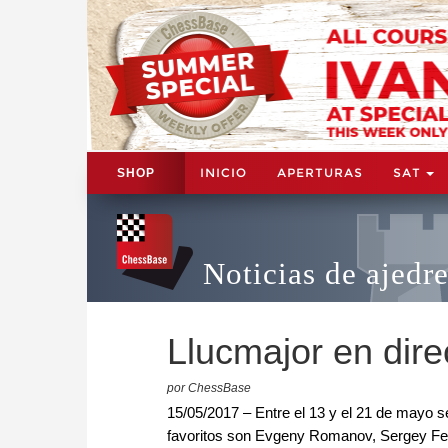
INICIO
APERTURAS
SAT
SHOP
Noticias de ajedr
Llucmajor en dire
por ChessBase
15/05/2017 – Entre el 13 y el 21 de mayo se
favoritos son Evgeny Romanov, Sergey Fed