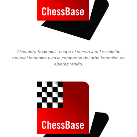
Alexandra Kosteniuk: ocupa el puesto 4 del escalafón
mundial femenino y es la campeona del orbe femenino de
ajedrez rápido.