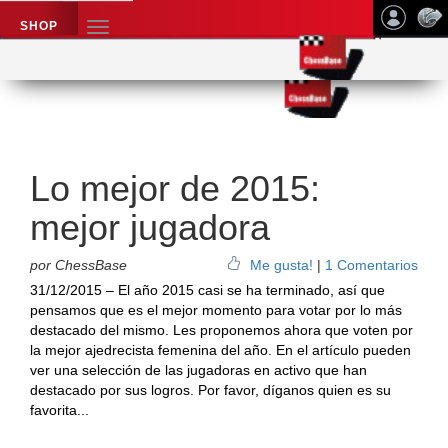
SHOP
TOGGLE
NAVIGATION
Application name
Noticias de ajedrez
Lo mejor de 2015:
mejor jugadora
por ChessBase
Me gusta!
|
1 Comentarios
31/12/2015 – El año 2015 casi se ha terminado, así que
pensamos que es el mejor momento para votar por lo más
destacado del mismo. Les proponemos ahora que voten por
la mejor ajedrecista femenina del año. En el artículo pueden
ver una selección de las jugadoras en activo que han
destacado por sus logros. Por favor, díganos quien es su
favorita...