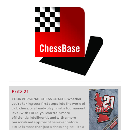
Fritz 21
YOUR PERSONAL CHESS COACH - Whether
you’re taking your first steps into the world of
club chess, or already playing at a tournament
level: with FRITZ, you can train more
efficiently, intelligently and with a more
personalised approach than ever before.
FRITZ is more than just a chess engine – it’s a