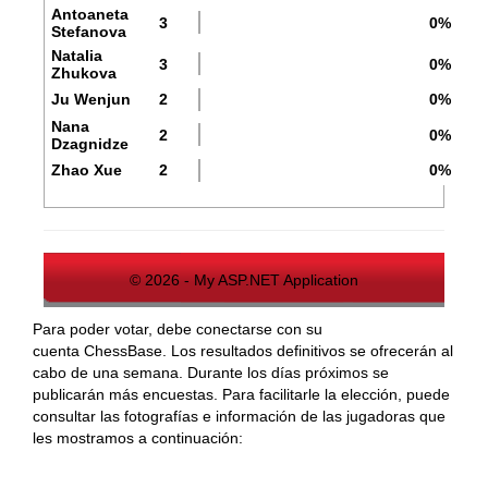
Antoaneta
3
0%
Stefanova
Natalia
3
0%
Zhukova
Ju Wenjun
2
0%
Nana
2
0%
Dzagnidze
Zhao Xue
2
0%
© 2026 - My ASP.NET Application
Para poder votar, debe conectarse con su
cuenta ChessBase. Los resultados definitivos se ofrecerán al
cabo de una semana. Durante los días próximos se
publicarán más encuestas. Para facilitarle la elección, puede
consultar las fotografías e información de las jugadoras que
les mostramos a continuación: