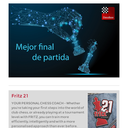
Fritz 21
YOUR PERSONAL CHESS COACH - Whether
you’re taking your first steps into the world of
club chess, or already playing at a tournament
level: with FRITZ, you can train more
efficiently, intelligently and with a more
personalised approach than ever before.