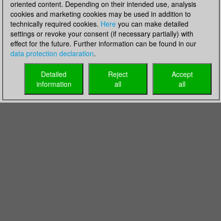
oriented content. Depending on their intended use, analysis
cookies and marketing cookies may be used in addition to
technically required cookies.
Here
you can make detailed
settings or revoke your consent (if necessary partially) with
effect for the future. Further information can be found in our
data protection declaration
.
Detailed
Reject
Accept
information
all
all