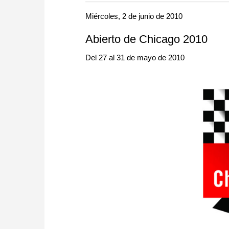
more efficiently, intelligently
approach than ever before.
Miércoles, 2 de junio de 2010
Abierto de Chicago 2010
Del 27 al 31 de mayo de 2010