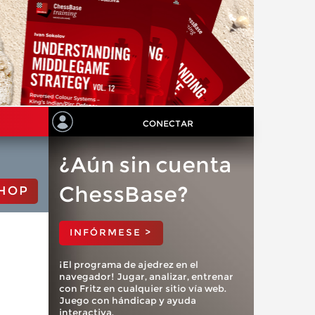
CONECTAR
¿Aún sin cuenta
ChessBase?
HOP
INFÓRMESE >
¡El programa de ajedrez en el
navegador! Jugar, analizar, entrenar
con Fritz en cualquier sitio vía web.
Juego con hándicap y ayuda
interactiva.