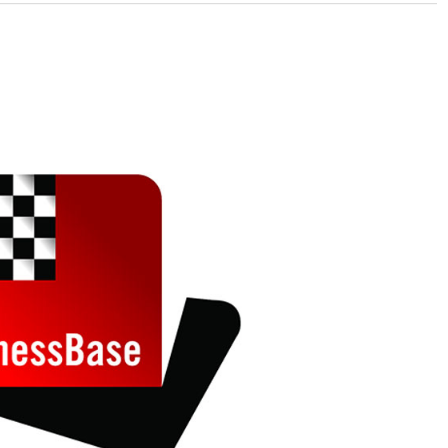
 and with a more personalised