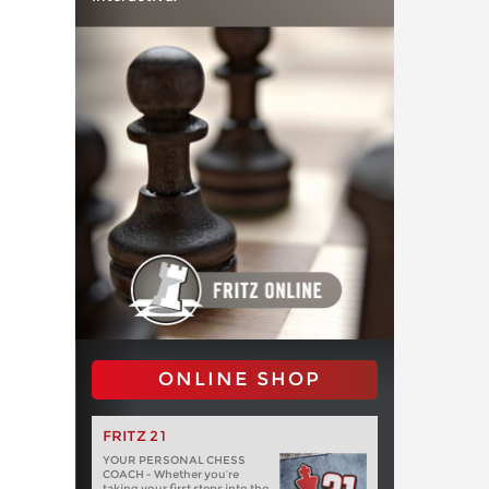
ONLINE SHOP
FRITZ 21
YOUR PERSONAL CHESS
COACH - Whether you’re
taking your first steps into the