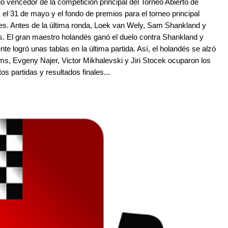
 vencedor de la competición principal del Torneo Abierto de
 el 31 de mayo y el fondo de premios para el torneo principal
es. Antes de la última ronda, Loek van Wely, Sam Shankland y
. El gran maestro holandés ganó el duelo contra Shankland y
 logró unas tablas en la última partida. Así, el holandés se alzó
s, Evgeny Najer, Victor Mikhalevski y Jiri Stocek ocuparon los
s partidas y resultados finales...