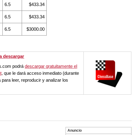
6.5
$433.34
6.5
$433.34
6.5
$3000.00
a descargar
ss.com podrá
descargar gratuitamente el
t
, que le dará acceso inmediato (durante
para leer, reproducir y analizar los
Anuncio