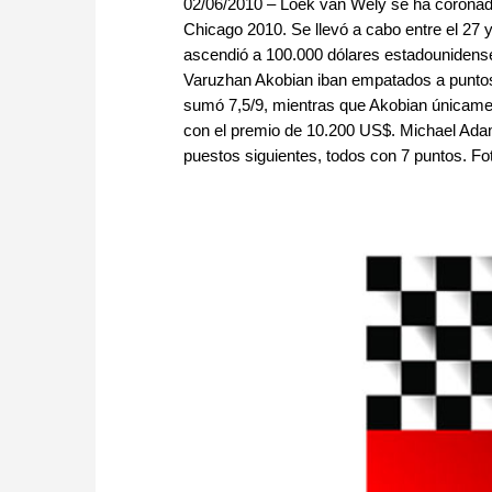
02/06/2010 – Loek van Wely se ha coronado
Chicago 2010. Se llevó a cabo entre el 27 y
ascendió a 100.000 dólares estadounidens
Varuzhan Akobian iban empatados a puntos
sumó 7,5/9, mientras que Akobian únicamente
con el premio de 10.200 US$. Michael Adam
puestos siguientes, todos con 7 puntos. Foto