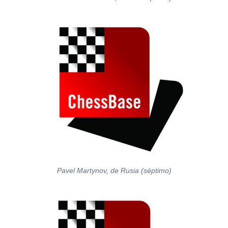
Pavel Martynov, de Rusia (séptimo)