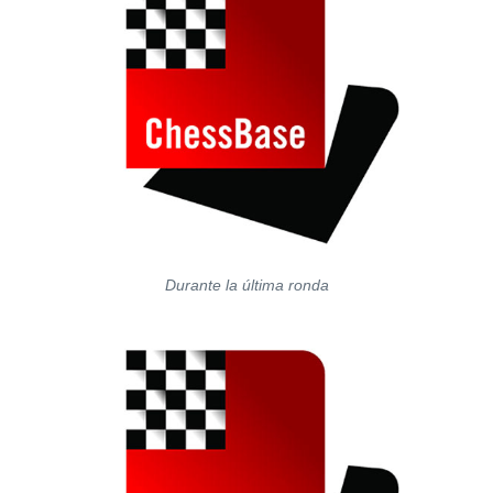
Durante la última ronda