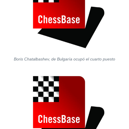
Boris Chatalbashev, de Bulgaría ocupó el cuarto puesto