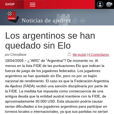
SHOP
TOGGLE
NAVIGATION
Noticias de ajedrez
Los argentinos se han
quedado sin Elo
por ChessBase
Me gusta!
|
0 Comentarios
18/04/2009 – ¿"ARG" de "Argentina"? De momento no. Al
menos en la lista FIDE de las puntuaciones Elo que indican la
fuerza de juego de los jugadores federados. Los jugadores
argentinos se han quedado sin Elo, pero no por un bajón
nacional de rendimiento. El caso es que la Federación Argentina
de Ajedrez (FADA) recibió una sanción disciplinaria por parte de
la FIDE. La medida fue impuesta como consecuencia de una
antigua deuda que la entidad austral mantiene con la FIDE, de
aproximadamente 30.000 USD. Esta situación podría causar
serias dificultades a los jugadores argentinos para participar en
torneos locales o internacionales, ya que sus partidas no serían