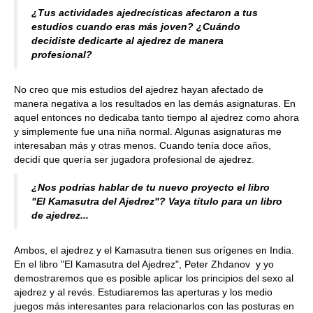
¿Tus actividades ajedrecísticas afectaron a tus
estudios cuando eras más joven? ¿Cuándo
decidiste dedicarte al ajedrez de manera
profesional?
No creo que mis estudios del ajedrez hayan afectado de
manera negativa a los resultados en las demás asignaturas. En
aquel entonces no dedicaba tanto tiempo al ajedrez como ahora
y simplemente fue una niña normal. Algunas asignaturas me
interesaban más y otras menos. Cuando tenía doce años,
decidí que quería ser jugadora profesional de ajedrez.
¿Nos podrías hablar de tu nuevo proyecto el libro
"El Kamasutra del Ajedrez"? Vaya título para un libro
de ajedrez...
Ambos, el ajedrez y el Kamasutra tienen sus orígenes en India.
En el libro "El Kamasutra del Ajedrez", Peter Zhdanov y yo
demostraremos que es posible aplicar los principios del sexo al
ajedrez y al revés. Estudiaremos las aperturas y los medio
juegos más interesantes para relacionarlos con las posturas en