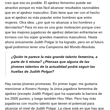
creo que eso es posible. El ajedrez femenino puede ser
atractivo porque es más fácil alcanzar resultados razonables
que en el ajedrez masculino. Esto tiene que ver con el hecho
que el ajedrez es más popular entre hombres que entre
mujeres. Otra idea: ¿por qué no alcanzar a los hombres y
derrotarlos? Para mi eso es una gran motivación porque creo
que las mejores jugadoras de ajedrez deberían enfrentarse en
torneos con los súper grandes maestros masculinos. Hasta
ahora únicamente Judith Polgar lo ha logrado, pero en el futuro
igual podremos tener una Campeona del Mundo Absoluta.
¿Quién te parece la más grande talento femenina, a
parte de ti misma? ¿Piensas que alguna de las
jóvenes talentos de la actualidad podrá seguir las
huellas de Judith Polgar?
Hay varias jóvenes promesas. En primer lugar, me gustaría
mencionar a Koneru Humpy, la única jugadora femenina de
ajedrez (excepto Judith Polgar) que ha superado la barrera de
los 2600 puntos; y luego también Hou Yifan. Pero hay más
jugadoras con mucho talento que tienen el potencial para
alcanzar el nivel de Judith Polgar. La clave está en que hay que