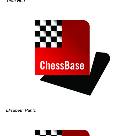
Yifan Hou
Elisabeth Pähtz