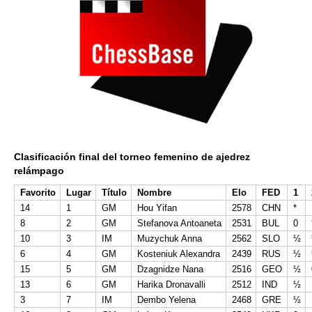
Clasificación final del torneo femenino de ajedrez
relámpago
Favorito
Lugar
Título
Nombre
Elo
FED
1
14
1
GM
Hou Yifan
2578
CHN
*
8
2
GM
Stefanova Antoaneta
2531
BUL
0
10
3
IM
Muzychuk Anna
2562
SLO
½
6
4
GM
Kosteniuk Alexandra
2439
RUS
½
15
5
GM
Dzagnidze Nana
2516
GEO
½
13
6
GM
Harika Dronavalli
2512
IND
½
3
7
IM
Dembo Yelena
2468
GRE
½