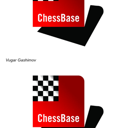
Vugar Gashimov