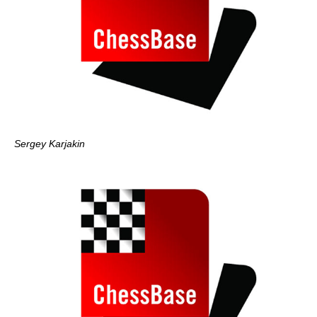
Sergey Karjakin