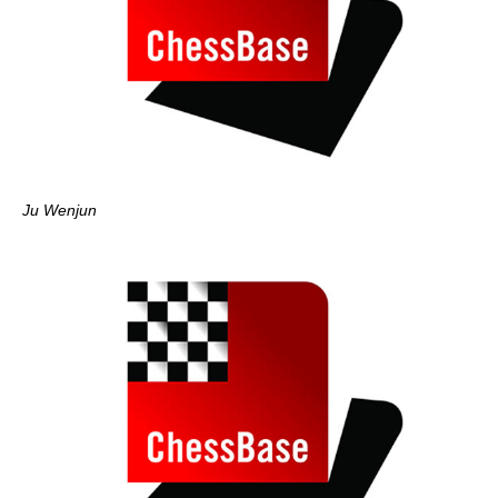
Ju Wenjun