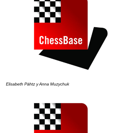
Elisabeth Pähtz y Anna Muzychuk