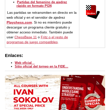
Partidas del femenino de ajedrez
rápido en formato PGN
Las partidas se retransmiten en directo en la
web oficial y en el servidor de ajedrez
Playchess.com
. Si no es miembro puede
descargar un programa cliente gratuito y
obtener acceso inmediato. También puede
usar
ChessBase 11
o
Fritz o el resto de
programas de juego compatibles
.
Enlaces:
Web oficial
.
..
Sitio oficial del torneo en la FIDE...