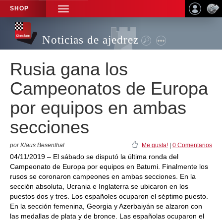
SHOP
TOGGLE
NAVIGATION
Noticias de ajedrez
Rusia gana los
Campeonatos de Europa
por equipos en ambas
secciones
por Klaus Besenthal
Me gusta!
|
0 Comentarios
04/11/2019 – El sábado se disputó la última ronda del
Campeonato de Europa por equipos en Batumi. Finalmente los
rusos se coronaron campeones en ambas secciones. En la
sección absoluta, Ucrania e Inglaterra se ubicaron en los
puestos dos y tres. Los españoles ocuparon el séptimo puesto.
En la sección femenina, Georgia y Azerbaiyán se alzaron con
las medallas de plata y de bronce. Las españolas ocuparon el