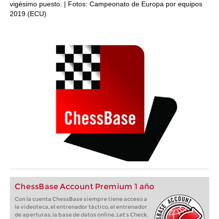
vigésimo puesto. | Fotos: Campeonato de Europa por equipos
2019 (ECU)
ChessBase Account Premium 1 año
Con la cuenta ChessBase siempre tiene acceso a
la videoteca, el entrenador táctico, el entrenador
de aperturas, la base de datos online, Let’s Check,