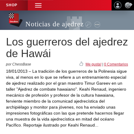
SHOP
TOGGLE
NAVIGATION
Noticias de ajedrez
Los guerreros del ajedrez
de Hawái
por ChessBase
Me gusta!
|
0 Comentarios
18/01/2013 – La tradición de los guerreros de la Polinesia sigue
viva, al menos en lo que se refiere a un entrenamiento especial
de ajedrez realizado por el gran maestro Timur Gareev en un
taller "Ajedrez de combate hawaiano". Keahi Renaud, ingeniero
mecánico de profesión y profesor de la cultura hawaiana,
ferviente miembro de la comunicad ajedrecística del
archipiélago y monitor para jóvenes, nos ha enviado unas
impresiones fotográficas con las que pretende hacernos llegar
una muestra de la vida ajedrecística en mitad del océano
Pacífico. Reportaje ilustrado por Keahi Renaud...