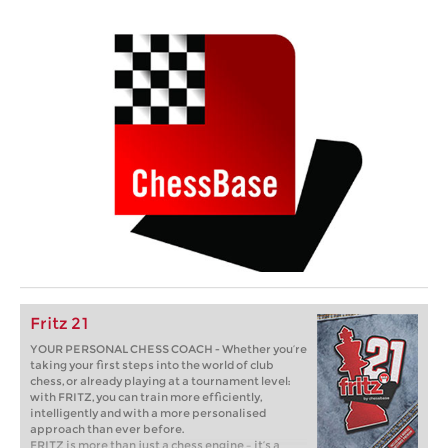
Fritz 21
YOUR PERSONAL CHESS COACH - Whether you’re
taking your first steps into the world of club
chess, or already playing at a tournament level:
with FRITZ, you can train more efficiently,
intelligently and with a more personalised
approach than ever before.
FRITZ is more than just a chess engine – it’s a