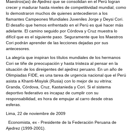
Maestros(as) de Ajedrez que se consolidan en el Perú logran
crecer y madurar hasta niveles de competitividad mundial, como
lo demostraron muchos de quienes antecedieron a los
flamantes Campeones Mundiales Juveniles Jorge y Deysi Cori.
El desafío que hemos enfrentado en el Perú es qué hacer más
adelante. El camino seguido por Córdova y Cruz muestra lo
difícil que es el siguiente paso. Seguramente que los Maestros
Cori podrán aprender de las lecciones dejadas por sus
antecesores.
La alegría que inspiran los títulos mundiales de los hermanos
Cori se tiñe de preocupación y hasta tristeza al pensar en la
situación de los direigentes del ajedrez peruano. En un año de
Olimpiadas FIDE, es una tarea de urgencia nacional que el Perú
asista a Khanti-Misyisk (Rusia) con lo mejor de su vitrina:
Granda, Córdova, Cruz, Kastanieda y Cori. Si el sistema
deportivo federativo es incapaz de cumplir con su
responsabilidad, es hora de empujar al carro desde otras
esferas.
Lima, 22 de noviembre de 2009
Economista, ex - Presidente de la Federación Peruana de
Ajedrez (1999-2001).