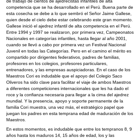
de trabajo de cientos de ajedrecistas infantiles de alta
competencia que se ha desarrollado en el Perú. Buena parte de
esta cosecha se debe a lo que sembró el Señor Jaime Gallese,
quien desde el cielo debe estar celebrando este gran momento.
Gallese inició el ajedrez infantil de alta competencia en el Perú.
Entre 1994 y 1997 se realizaron, por primera vez, Campeonatos
Nacionales en categorías infantiles, hasta llegar al año 2001,
cuando se llevó a cabo por primera vez un Festival Nacional
Juvenil en todas las Categorías. Pero en el camino el mérito es
compartido por dirigentes federativos, padres de familias,
profesores en los colegios, profesores particulares,
entrenadores, y las empresas auspiciadoras. En el caso de los
Maestros Cori es indudable que el apoyo del Colegio Saco
Oliveros ha sido clave para facilitar el viaje de ambos Maestros
a diferentes competiciones internacionales que les ha dado el
roce y la confianza necesaria para llegar a la cima del ajedrez
mundial. Y la presencia, apoyo y soporte permanente de la
familia Cori muestra, una vez más, el estratégico papel que
juegan los padres en esta temprana edad de maduración de los
Maestros.
En estos momentos, es indudable que entre los tempranos 8, 9
años hasta los maduros 14, 15 años de edad, los y las