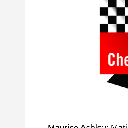
Maurice Ashley: Mati