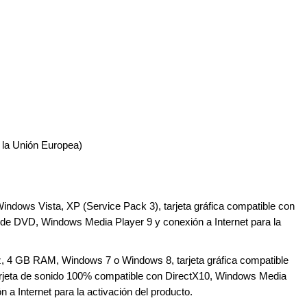
e la Unión Europea)
indows Vista, XP (Service Pack 3), tarjeta gráfica compatible con
de DVD, Windows Media Player 9 y conexión a Internet para la
Hz, 4 GB RAM, Windows 7 o Windows 8, tarjeta gráfica compatible
jeta de sonido 100% compatible con DirectX10, Windows Media
 a Internet para la activación del producto.