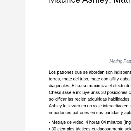
Mating Pat
Los patrones que se abordan son indispens
torres, mate del tubo, mate con alfil y caba
diagonales. El curso maximiza el efecto de
ChessBase e incluye unas 30 posiciones co
solidificar las recién adquiridas habilidades
Ashley le llevará en un viaje interactivo en
importantes patrones en sus partidas y apla
• Metraje de vídeo: 4 horas 04 minutos (Ing
• 30 ejemplos tácticos cuidadosamente se