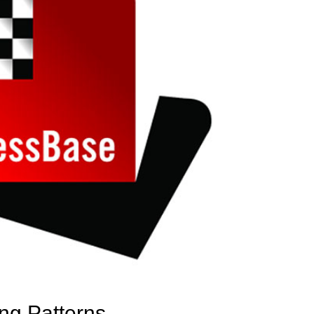
ng Patterns