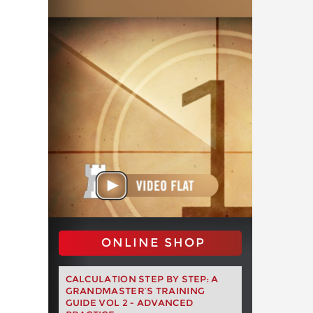
ONLINE SHOP
CALCULATION STEP BY STEP: A
GRANDMASTER’S TRAINING
GUIDE VOL 2 - ADVANCED