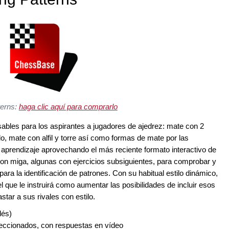
terns:
haga clic aquí para comprarlo
ables para los aspirantes a jugadores de ajedrez: mate con 2
llo, mate con alfil y torre así como formas de mate por las
 aprendizaje aprovechando el más reciente formato interactivo de
n miga, algunas con ejercicios subsiguientes, para comprobar y
 para la identificación de patrones. Con su habitual estilo dinámico,
 el que le instruirá como aumentar las posibilidades de incluir esos
star a sus rivales con estilo.
lés)
leccionados, con respuestas en vídeo