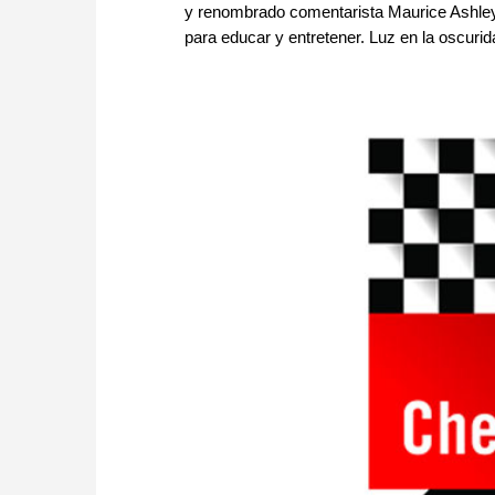
y renombrado comentarista Maurice Ashley
para educar y entretener. Luz en la oscurida