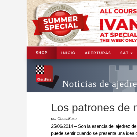
INICIO
APERTURAS
SAT
SHOP
Noticias de ajedr
Los patrones de 
por ChessBase
25/06/2014 – Son la esencia del ajedrez de 
puede sentir cuando se presenta una idea de