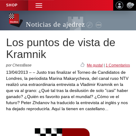
SHOP
TOGGLE
NAVIGATION
Noticias de ajedrez
Los puntos de vista de
Kramnik
por ChessBase
Me gusta!
|
1 Comentarios
13/04/2013 – – Justo tras finalizar el Torneo de Candidatos de
Londres, la periodista Marina Makarycheva, del canal ruso NTV
realizó una extraordinaria entrevista a Vladimir Kramnik en la
que va al grano: ¿Qué tal tras la desilusión de solo "casi" haber
ganado? ¿Quién es favorito para el mundial? ¿Cómo ve el
futuro? Peter Zhdanov ha traducido la entrevista al inglés y nos
ha dejado reproducirla. Aquí la tienen en castellano...