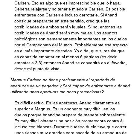
Carlsen. Eso es algo que es imprescindible que lo haga.
Debería relajarse y no tenerle miedo a Carlsen. Es posible
enfrentarse con Carlsen e incluso derrotarle. Si Anand
consigue prepararse en este sentido, creo que las
posibilidades de ambos serán iguales. Si no, entones las
posibilidades de Anand serán muy malas. Los asuntos
psicológicos son tremendamente importantes en los duelos
por el Campeonato del Mundo. Probablemente ese aspecto
es el más importante de todos. Yo diría, que si resulta que
es capaz de empatar en al menos 6 partidas (es decir,
empatar a 3:3) entonces Anand se convertirá en el favorito,
desde mi punto de vista.
Magnus Carlsen no tiene precisamente el repertorio de
aperturas de un pegador. ¿Será capaz de enfrentarse a Anand
utilizando unas aperturas tan poco pretenciosas?
Es difícil decirlo. En las aperturas, Anand claramente es
superior a Magnus. Es un oponente muy difícil en los
duelos porque Anand se prepara de manera sobresaliente.
Es muy difícil obtener una posición prometedora contra él
incluso con blancas. Durante nuestro duelo tuve que correr
unos riesgos muy grandes para sacarle de su armadura de