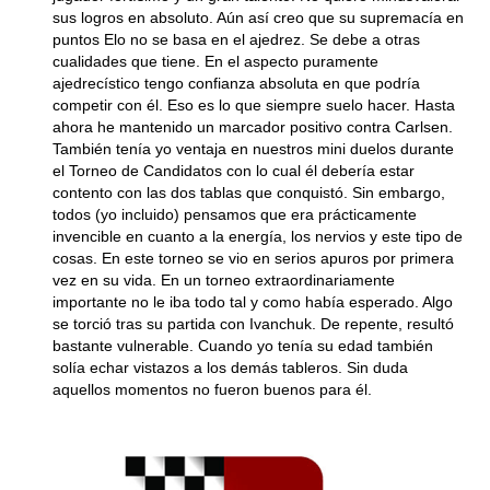
sus logros en absoluto. Aún así creo que su supremacía en
puntos Elo no se basa en el ajedrez. Se debe a otras
cualidades que tiene. En el aspecto puramente
ajedrecístico tengo confianza absoluta en que podría
competir con él. Eso es lo que siempre suelo hacer. Hasta
ahora he mantenido un marcador positivo contra Carlsen.
También tenía yo ventaja en nuestros mini duelos durante
el Torneo de Candidatos con lo cual él debería estar
contento con las dos tablas que conquistó. Sin embargo,
todos (yo incluido) pensamos que era prácticamente
invencible en cuanto a la energía, los nervios y este tipo de
cosas. En este torneo se vio en serios apuros por primera
vez en su vida. En un torneo extraordinariamente
importante no le iba todo tal y como había esperado. Algo
se torció tras su partida con Ivanchuk. De repente, resultó
bastante vulnerable. Cuando yo tenía su edad también
solía echar vistazos a los demás tableros. Sin duda
aquellos momentos no fueron buenos para él.