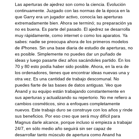
Las aperturas de ajedrez son como la ciencia. Evolución
continuamente. Juzgado con las normas de la época en la
que Garry era un jugador activo, conocía las aperturas
extremadamente bien. Ahora se terminó; su preparación ya
no es buena. Es parte del pasado. El ajedrez se desarrolla
muy rápidamente, como internet o como los aparatos. Ya
sabes: nadie se preocupa ahora de los primeros modelos
de iPhones. Sin una base diaria de estudio de aperturas, no
es posible. Simplemente no puedes dar un puñado de
ideas y luego pasarte diez años sacándoles partido. En los
70 y 80 esto podía haber sido posible. Ahora, en la era de
los ordenadores, tienes que encontrar ideas nuevas una y
otra vez. Es una cantidad de trabajo descomunal. No
puedes fiarte de las bases de datos antiguas. Veo que
Anand y su equipo están trabajando constantemente en
sus aperturas y actualizando su repertorio. No me refiero a
cambios cosméticos, sino a enfoques completamente
nuevos. Este trabajo duro se construye con los años y rinde
sus beneficios. Por eso creo que será muy difícil para
Magnus darle alcance, porque incluso si empieza a trabajar
24/7, en sólo medio año seguirá sin ser capaz de
desarrollar tanto músculo de apertura como Anand ha