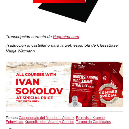
Transcripción cortesía de
Pogonina.com
Traducción al castellano para la web española de ChessBase:
Nadja Wittmann
Temas:
Campeonato del Mundo de Ajedrez
,
Entrevista Kramnik
,
Entrevistas
,
Kramnik sobre Anand y Carlsen
,
Torneo de Candidatos