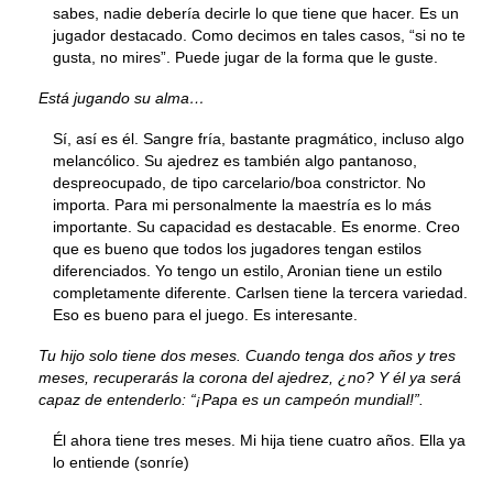
sabes, nadie debería decirle lo que tiene que hacer. Es un
jugador destacado. Como decimos en tales casos, “si no te
gusta, no mires”. Puede jugar de la forma que le guste.
Está jugando su alma…
Sí, así es él. Sangre fría, bastante pragmático, incluso algo
melancólico. Su ajedrez es también algo pantanoso,
despreocupado, de tipo carcelario/boa constrictor. No
importa. Para mi personalmente la maestría es lo más
importante. Su capacidad es destacable. Es enorme. Creo
que es bueno que todos los jugadores tengan estilos
diferenciados. Yo tengo un estilo, Aronian tiene un estilo
completamente diferente. Carlsen tiene la tercera variedad.
Eso es bueno para el juego. Es interesante.
Tu hijo solo tiene dos meses. Cuando tenga dos años y tres
meses, recuperarás la corona del ajedrez, ¿no? Y él ya será
capaz de entenderlo: “¡Papa es un campeón mundial!”.
Él ahora tiene tres meses. Mi hija tiene cuatro años. Ella ya
lo entiende (sonríe)