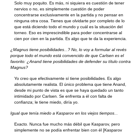
Solo muy poquito. Es más, ni siquiera es cuestión de tener
nervios o no, es simplemente cuestión de poder
concentrarse exclusivamente en la partida y no pensar en
ninguna otra cosa. Tienes que olvidarte por completo de lo
que está diciendo todo el mundo y cuál es la situación del
torneo. Eso es imprescindible para poder concentrarse al
cien por cien en la partida. Es algo que te da la experiencia.
¿Magnus tiene posibilidades...? No, lo voy a formular al revés
porque todo el mundo está convencido de que Carlsen es el
favorito: ¿Anand tiene posibilidades de defender su título contra
Magnus?
Yo creo que efectivamente sí tiene posibilidades. Es algo
absolutamente realista. El único problema que tiene Anand,
desde mi punto de vista es que se haya quedado un tanto
intimidado por Carlsen. Se enfrenta a él con falta de
confianza; le tiene miedo, diría yo.
Igual que tenía miedo a Kasparov en los viejos tiempos...
Exacto. Nunca fue mucho más débil que Kasparov, pero
simplemente no se podía enfrentar bien con él [Kasparov