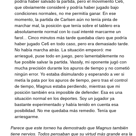
podría haber salvado la partida, pero el movimiento Ce6,
que obviamente consideré y podría haber jugado bajo
condiciones normales, no me permitía ganar. En ese
momento, la partida de Carlsen aún no tenía pinta de
marchar mal, la posición que tenía sobre el tablero era
absolutamente normal con lo cual intenté marcarme un
farol... Cinco minutos más tarde quedaba claro que podría
haber jugado Ce6 en todo caso, pero era demasiado tarde.
No había marcha atrás. La situación empeoró: me
arriesgué, puse todo en juego, pero lamentablemente no
fue posible salvar la partida. Vassily, mi oponente jugó con
mucha precisión durante los apuros de tiempo y no cometió
ningún error. Yo estaba disimulando y esperando a ver si
metía la pata por los apuros de tiempo, pero tras el control
de tiempo, Magnus estaba perdiendo, mientras que mi
posición también era imposible de defender. Esa es una
situación normal en los deportes. Soy un jugador ya
bastante experimentado y había tenido en cuenta esa
posibilidad. No me quedaba más remedio. Tenía que
arriesgarme.
Parece que este torneo ha demostrado que Magnus también
tiene nervios. Todos pensaban que su virtud más grande era la