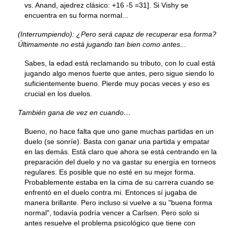
vs. Anand, ajedrez clásico: +16 -5 =31]. Si Vishy se
encuentra en su forma normal...
(Interrumpiendo): ¿Pero será capaz de recuperar esa forma?
Últimamente no está jugando tan bien como antes...
Sabes, la edad está reclamando su tributo, con lo cual está
jugando algo menos fuerte que antes, pero sigue siendo lo
suficientemente bueno. Pierde muy pocas veces y eso es
crucial en los duelos.
También gana de vez en cuando…
Bueno, no hace falta que uno gane muchas partidas en un
duelo (se sonríe). Basta con ganar una partida y empatar
en las demás. Está claro que ahora se está centrando en la
preparación del duelo y no va gastar su energía en torneos
regulares. Es posible que no esté en su mejor forma.
Probablemente estaba en la cima de su carrera cuando se
enfrentó en el duelo contra mi. Entonces sí jugaba de
manera brillante. Pero incluso si vuelve a su "buena forma
normal", todavía podría vencer a Carlsen. Pero solo si
antes resuelve el problema psicológico que tiene con