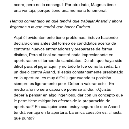
acero, pero no lo conseguí. Por otro lado, Magnus tiene
una ventaja, porque tiene una memoria fenomenal.
Hemos comentado en qué tendrá que trabajar Anand y ahora
llegamos a lo que tendrá que hacer Carlsen.
Aquí él evidentemente tiene problemas. Estuvo haciendo
declaraciones antes del torneo de candidatos acerca de
contratar nuevos entrenadores y prepararse de forma
distinta, Pero al final no mostró nada impresionante en
aperturas en el torneo de candidatos. De ahí que haya sido
difícil para él jugar aquí, y no todo le fue como la seda. En
un duelo contra Anand, si estás constantemente presionado
en la apertura, es muy difícil jugar cuando tu posición
siempre es ligeramente peor. Debería valorar esto. En
medio año no será capaz de ponerse al día. ¿Quizás
debería pensar en algo ingenioso, dar con un concepto que
le permitiese mitigar los efectos de la preparación de
aperturas? En cualquier caso, estoy seguro de que Anand
tendrá ventaja en la apertura. La única cuestión es: ¿hasta
qué punto?