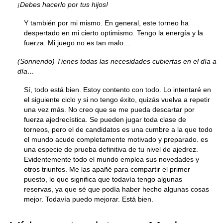
¡Debes hacerlo por tus hijos!
Y también por mi mismo. En general, este torneo ha
despertado en mi cierto optimismo. Tengo la energía y la
fuerza. Mi juego no es tan malo...
(Sonriendo) Tienes todas las necesidades cubiertas en el día a
día…
Sí, todo está bien. Estoy contento con todo. Lo intentaré en
el siguiente ciclo y si no tengo éxito, quizás vuelva a repetir
una vez más. No creo que se me pueda descartar por
fuerza ajedrecística. Se pueden jugar toda clase de
torneos, pero el de candidatos es una cumbre a la que todo
el mundo acude completamente motivado y preparado. es
una especie de prueba definitiva de tu nivel de ajedrez.
Evidentemente todo el mundo emplea sus novedades y
otros triunfos. Me las apañé para compartir el primer
puesto, lo que significa que todavía tengo algunas
reservas, ya que sé que podía haber hecho algunas cosas
mejor. Todavía puedo mejorar. Está bien.