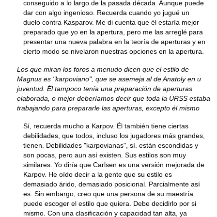
conseguido a lo largo de la pasada década. Aunque puede
dar con algo ingenioso. Recuerda cuando yo jugué un
duelo contra Kasparov. Me di cuenta que él estaría mejor
preparado que yo en la apertura, pero me las arreglé para
presentar una nueva palabra en la teoría de aperturas y en
cierto modo se nivelaron nuestras opciones en la apertura.
Los que miran los foros a menudo dicen que el estilo de
Magnus es "karpoviano", que se asemeja al de Anatoly en u
juventud. Él tampoco tenía una preparación de aperturas
elaborada, o mejor deberíamos decir que toda la URSS estaba
trabajando para prepararle las aperturas, excepto él mismo
Sí, recuerda mucho a Karpov. Él también tiene ciertas
debilidades, que todos, incluso los jugadores más grandes,
tienen. Debilidades "karpovianas", sí. están escondidas y
son pocas, pero aun así existen. Sus estilos son muy
similares. Yo diría que Carlsen es una versión mejorada de
Karpov. He oído decir a la gente que su estilo es
demasiado árido, demasiado posicional. Parcialmente así
es. Sin embargo, creo que una persona de su maestría
puede escoger el estilo que quiera. Debe decidirlo por si
mismo. Con una clasificación y capacidad tan alta, ya