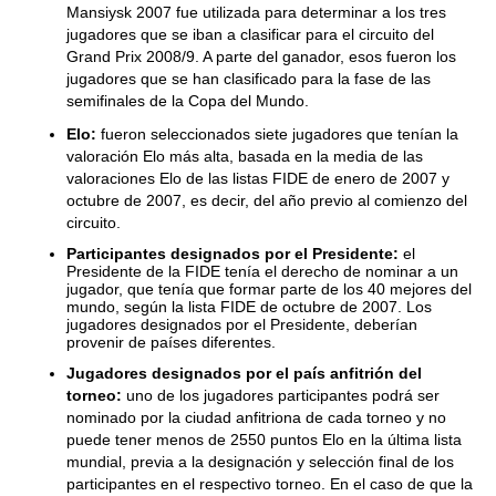
Mansiysk 2007 fue utilizada para determinar a los tres
jugadores que se iban a clasificar para el circuito del
Grand Prix 2008/9. A parte del ganador, esos fueron los
jugadores que se han clasificado para la fase de las
semifinales de la Copa del Mundo.
Elo:
fueron seleccionados siete jugadores que tenían la
valoración Elo más alta, basada en la media de las
valoraciones Elo de las listas FIDE de enero de 2007 y
octubre de 2007, es decir, del año previo al comienzo del
circuito.
Participantes designados por el Presidente:
el
Presidente de la FIDE tenía el derecho de nominar a un
jugador, que tenía que formar parte de los 40 mejores del
mundo, según la lista FIDE de octubre de 2007. Los
jugadores designados por el Presidente, deberían
provenir de países diferentes.
Jugadores designados por el país anfitrión del
torneo:
uno de los jugadores participantes podrá ser
nominado por la ciudad anfitriona de cada torneo y no
puede tener menos de 2550 puntos Elo en la última lista
mundial, previa a la designación y selección final de los
participantes en el respectivo torneo. En el caso de que la