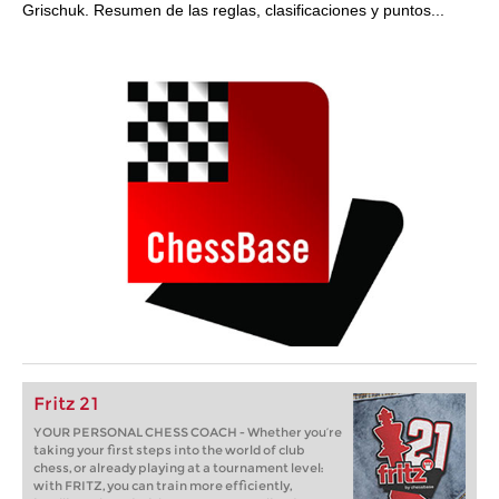
Grischuk. Resumen de las reglas, clasificaciones y puntos...
Fritz 21
YOUR PERSONAL CHESS COACH - Whether you’re
taking your first steps into the world of club
chess, or already playing at a tournament level:
with FRITZ, you can train more efficiently,