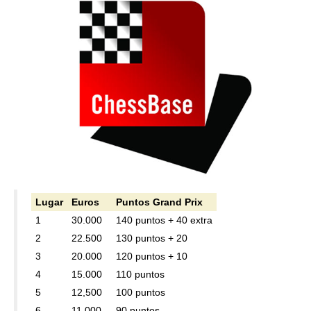
Lugar
Euros
Puntos Grand Prix
1
30.000
140 puntos + 40 extra
2
22.500
130 puntos + 20
3
20.000
120 puntos + 10
4
15.000
110 puntos
5
12,500
100 puntos
6
11.000
90 puntos