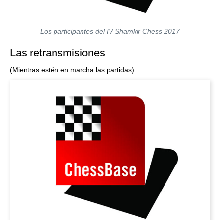
Los participantes del IV Shamkir Chess 2017
Las retransmisiones
(Mientras estén en marcha las partidas)