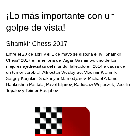
train more efficiently, intelligently and with a
more personalised approach than ever before.
¡Lo más importante con un
golpe de vista!
Shamkir Chess 2017
Entre el 20 de abril y el 1 de mayo se disputa el IV "Shamkir
Chess" 2017 en memoria de Vugar Gashimov, uno de los
mejores ajedrecistas del mundo, fallecido en 2014 a causa de
un tumor cerebral. Allí están Wesley So, Vladimir Kramnik,
Sergey Karjakin, Shakhriyar Mamedyarov, Michael Adams,
Harikrishna Pentala, Pavel Eljanov, Radoslaw Wojtaszek, Veselin
Topalov y Teimor Radjabov.