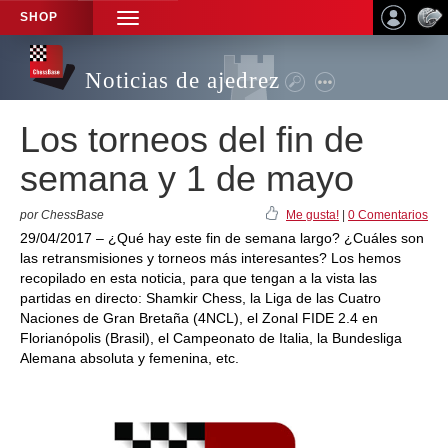
SHOP
TOGGLE
NAVIGATION
Noticias de ajedrez
Los torneos del fin de
semana y 1 de mayo
por ChessBase
Me gusta!
|
0 Comentarios
29/04/2017 – ¿Qué hay este fin de semana largo? ¿Cuáles son
las retransmisiones y torneos más interesantes? Los hemos
recopilado en esta noticia, para que tengan a la vista las
partidas en directo: Shamkir Chess, la Liga de las Cuatro
Naciones de Gran Bretaña (4NCL), el Zonal FIDE 2.4 en
Florianópolis (Brasil), el Campeonato de Italia, la Bundesliga
Alemana absoluta y femenina, etc.