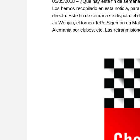
05/05/2018 – ¿Qué hay este fin de semana
Los hemos recopilado en esta noticia, para
directo. Este fin de semana se disputa: e
Ju Wenjun, el torneo TePe Sigeman en Mal
Alemania por clubes, etc. Las retranmisio