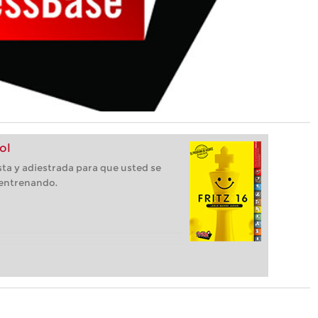
ol
ista y adiestrada para que usted se
 entrenando.