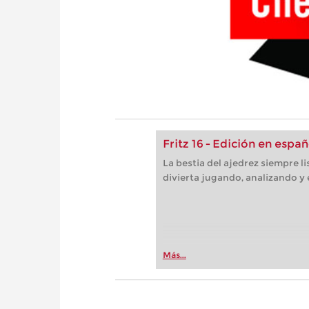
Fritz 16 - Edición en españ
La bestia del ajedrez siempre l
divierta jugando, analizando y
Más...