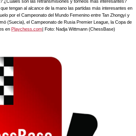
? ¿Cuáles son las retransmisiones y torneos más interesantes?
 que tengan al alcance de la mano las partidas más interesantes en
l duelo por el Campeonato del Mundo Femenino entre Tan Zhongyi y
mö (Suecia), el Campeonato de Rusia Premier League, la Copa de
nes en
Playchess.com
| Foto: Nadja Wittmann (ChessBase)