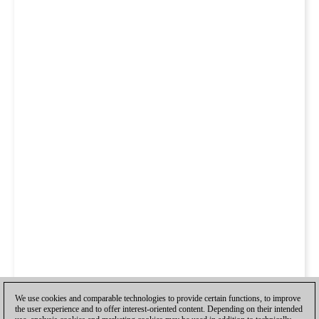
We use cookies and comparable technologies to provide certain functions, to improve
the user experience and to offer interest-oriented content. Depending on their intended