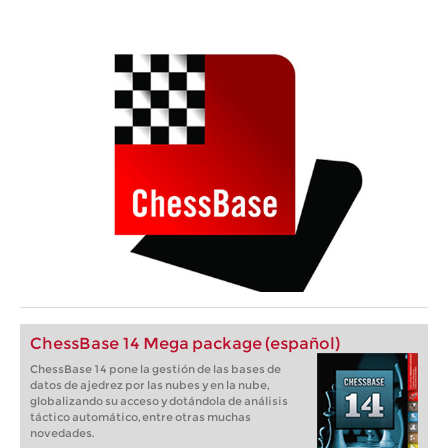
ChessBase 14 Mega package (español)
ChessBase 14 pone la gestión de las bases de
datos de ajedrez por las nubes y en la nube,
globalizando su acceso y dotándola de análisis
táctico automático, entre otras muchas
novedades.