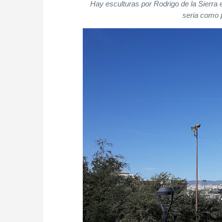
Hay esculturas por Rodrigo de la Sierra 
seria como 