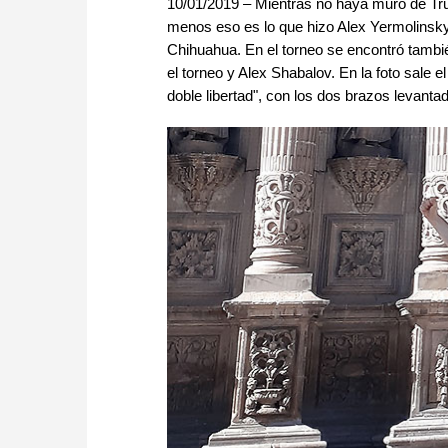
10/01/2019 – Mientras no haya muro de Tr
menos eso es lo que hizo Alex Yermolinsky 
Chihuahua. En el torneo se encontró tamb
el torneo y Alex Shabalov. En la foto sale el
doble libertad", con los dos brazos levant