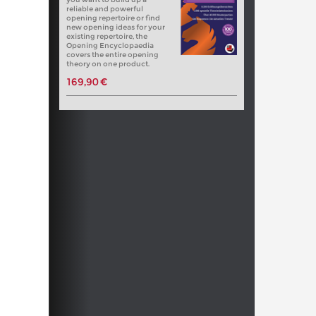
reliable and powerful
opening repertoire or find
new opening ideas for your
existing repertoire, the
Opening Encyclopaedia
covers the entire opening
theory on one product.
169,90 €