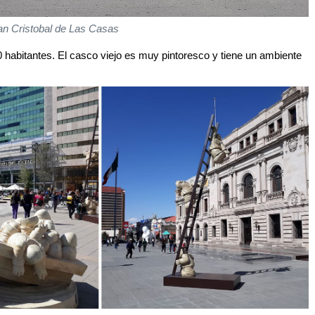
an Cristobal de Las Casas
 habitantes. El casco viejo es muy pintoresco y tiene un ambiente