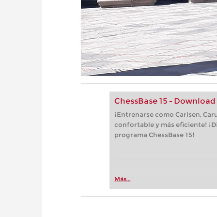
ChessBase 15 - Download
¡Entrenarse como Carlsen, Car
confortable y más eficiente! ¡D
programa ChessBase 15!
Más...