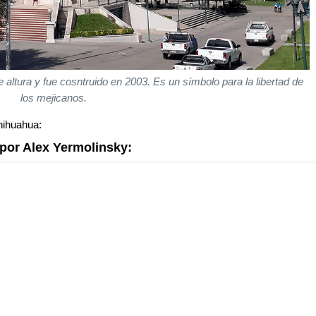
e altura y fue cosntruido en 2003. Es un símbolo para la libertad de
los mejicanos.
Chihuahua:
 por Alex Yermolinsky: