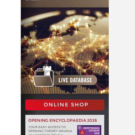
ONLINE SHOP
OPENING ENCYCLOPAEDIA 2026
YOUR EASY ACCESS TO
OPENING THEORY: Whether
you want to build up a