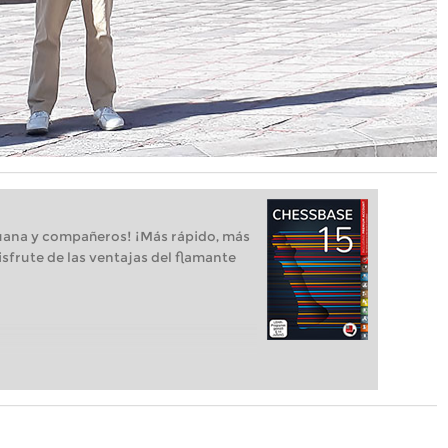
uana y compañeros! ¡Más rápido, más
isfrute de las ventajas del flamante