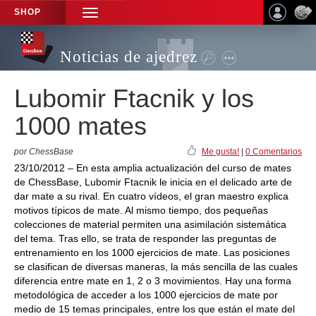
SHOP
TOGGLE
NAVIGATION
Noticias de ajedrez
Lubomir Ftacnik y los
1000 mates
por ChessBase
Me gusta!
|
0 Comentarios
23/10/2012 – En esta amplia actualización del curso de mates
de ChessBase, Lubomir Ftacnik le inicia en el delicado arte de
dar mate a su rival. En cuatro vídeos, el gran maestro explica
motivos típicos de mate. Al mismo tiempo, dos pequeñas
colecciones de material permiten una asimilación sistemática
del tema. Tras ello, se trata de responder las preguntas de
entrenamiento en los 1000 ejercicios de mate. Las posiciones
se clasifican de diversas maneras, la más sencilla de las cuales
diferencia entre mate en 1, 2 o 3 movimientos. Hay una forma
metodológica de acceder a los 1000 ejercicios de mate por
medio de 15 temas principales, entre los que están el mate del