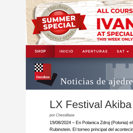
INICIO
APERTURAS
SAT
SHOP
Noticias de ajedr
LX Festival Akiba
por ChessBase
19/08/2024 – En Polanica Zdroj (Polonia) e
Rubinstein. El torneo principal del acontec