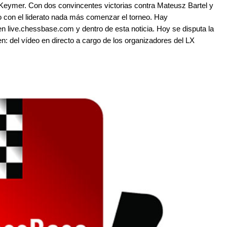
Keymer. Con dos convincentes victorias contra Mateusz Bartel y
 con el liderato nada más comenzar el torneo. Hay
en live.chessbase.com y dentro de esta noticia. Hoy se disputa la
en: del vídeo en directo a cargo de los organizadores del LX