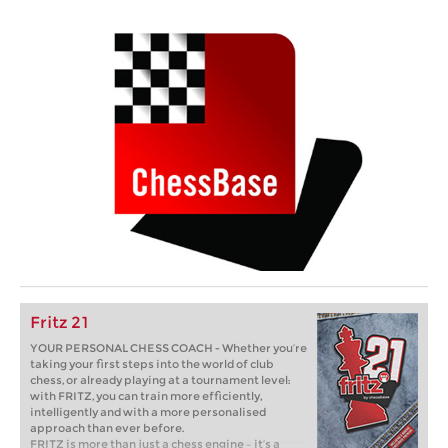
Fritz 21
YOUR PERSONAL CHESS COACH - Whether you’re
taking your first steps into the world of club
chess, or already playing at a tournament level:
with FRITZ, you can train more efficiently,
intelligently and with a more personalised
approach than ever before.
FRITZ is more than just a chess engine – it’s a