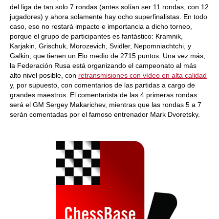
del liga de tan solo 7 rondas (antes solían ser 11 rondas, con 12
jugadores) y ahora solamente hay ocho superfinalistas. En todo
caso, eso no restará impacto e importancia a dicho torneo,
porque el grupo de participantes es fantástico: Kramnik,
Karjakin, Grischuk, Morozevich, Svidler, Nepomniachtchi, y
Galkin, que tienen un Elo medio de 2715 puntos. Una vez más,
la Federación Rusa está organizando el campeonato al más
alto nivel posible, con
retransmisiones con vídeo en alta calidad
y, por supuesto, con comentarios de las partidas a cargo de
grandes maestros. El comentarista de las 4 primeras rondas
será el GM Sergey Makarichev, mientras que las rondas 5 a 7
serán comentadas por el famoso entrenador Mark Dvoretsky.