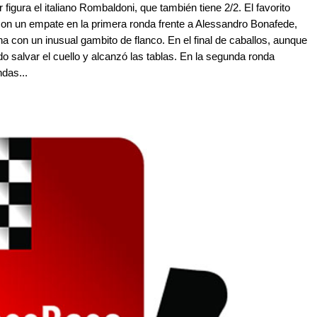
figura el italiano Rombaldoni, que también tiene 2/2. El favorito
n un empate en la primera ronda frente a Alessandro Bonafede,
a con un inusual gambito de flanco. En el final de caballos, aunque
o salvar el cuello y alcanzó las tablas. En la segunda ronda
ndas...