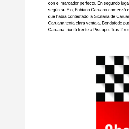
con el marcador perfecto. En segundo lugar 
según su Elo, Fabiano Caruana comenzó co
que había contestado la Siciliana de Caruan
Caruana tenía clara ventaja, Bondafede pud
Caruana triunfó frente a Piscopo. Tras 2 ro