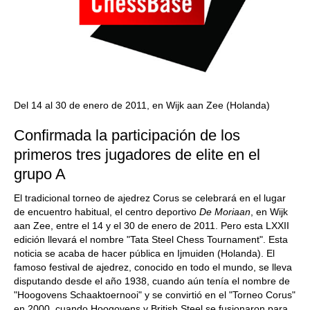
Del 14 al 30 de enero de 2011, en Wijk aan Zee (Holanda)
Confirmada la participación de los
primeros tres jugadores de elite en el
grupo A
El tradicional torneo de ajedrez Corus se celebrará en el lugar
de encuentro habitual, el centro deportivo
De Moriaan
, en Wijk
aan Zee, entre el 14 y el 30 de enero de 2011. Pero esta LXXII
edición llevará el nombre "Tata Steel Chess Tournament". Esta
noticia se acaba de hacer pública en Ijmuiden (Holanda). El
famoso festival de ajedrez, conocido en todo el mundo, se lleva
disputando desde el año 1938, cuando aún tenía el nombre de
"Hoogovens Schaaktoernooi" y se convirtió en el "Torneo Corus"
en 2000, cuando Hoogovens y British Steel se fusionaron para