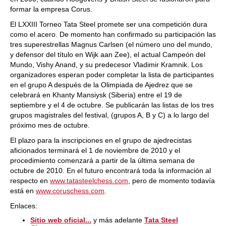
formar la empresa Corus.
El LXXIII Torneo Tata Steel promete ser una competición dura
como el acero. De momento han confirmado su participación las
tres superestrellas Magnus Carlsen (el número uno del mundo,
y defensor del título en Wijk aan Zee), el actual Campeón del
Mundo, Vishy Anand, y su predecesor Vladimir Kramnik. Los
organizadores esperan poder completar la lista de participantes
en el grupo A después de la Olimpiada de Ajedrez que se
celebrará en Khanty Mansiysk (Siberia) entre el 19 de
septiembre y el 4 de octubre. Se publicarán las listas de los tres
grupos magistrales del festival, (grupos A, B y C) a lo largo del
próximo mes de octubre.
El plazo para la inscripciones en el grupo de ajedrecistas
aficionados terminará el 1 de noviembre de 2010 y el
procedimiento comenzará a partir de la última semana de
octubre de 2010. En el futuro encontrará toda la información al
respecto en
www.tatasteelchess.com
, pero de momento todavía
está en
www.coruschess.com
.
Enlaces:
Sitio web oficial...
y más adelante
Tata Steel