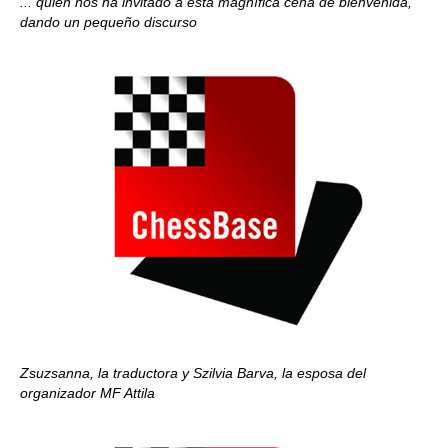
... quien nos ha invitado a esta magnífica cena de bienvenida,
dando un pequeño discurso
Zsuzsanna, la traductora y Szilvia Barva, la esposa del
organizador MF Attila