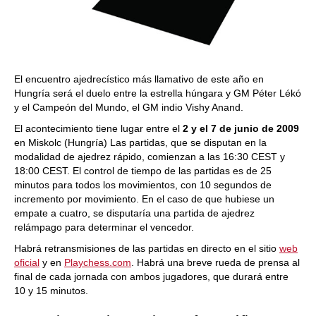
El encuentro ajedrecístico más llamativo de este año en
Hungría será el duelo entre la estrella húngara y GM Péter Lékó
y el Campeón del Mundo, el GM indio Vishy Anand.
El acontecimiento tiene lugar entre el
2 y el 7 de junio de 2009
en Miskolc (Hungría) Las partidas, que se disputan en la
modalidad de ajedrez rápido, comienzan a las 16:30 CEST y
18:00 CEST. El control de tiempo de las partidas es de 25
minutos para todos los movimientos, con 10 segundos de
incremento por movimiento. En el caso de que hubiese un
empate a cuatro, se disputaría una partida de ajedrez
relámpago para determinar el vencedor.
Habrá retransmisiones de las partidas en directo en el sitio
web
oficial
y en
Playchess.com
. Habrá una breve rueda de prensa al
final de cada jornada con ambos jugadores, que durará entre
10 y 15 minutos.