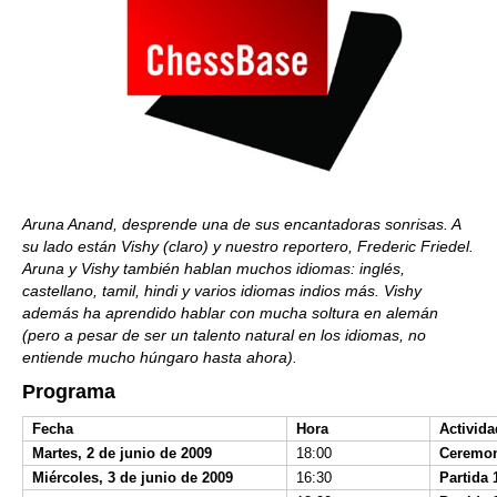
Aruna Anand, desprende una de sus encantadoras sonrisas. A
su lado están Vishy (claro) y nuestro reportero, Frederic Friedel.
Aruna y Vishy también hablan muchos idiomas: inglés,
castellano, tamil, hindi y varios idiomas indios más. Vishy
además ha aprendido hablar con mucha soltura en alemán
(pero a pesar de ser un talento natural en los idiomas, no
entiende mucho húngaro hasta ahora).
Programa
Fecha
Hora
Activida
Martes, 2 de junio de 2009
18:00
Ceremon
Miércoles, 3 de junio de 2009
16:30
Partida 