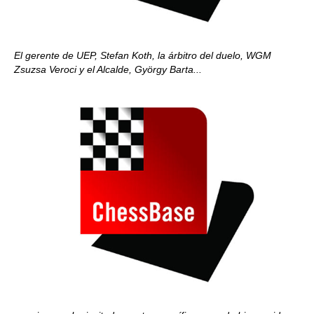
El gerente de UEP, Stefan Koth, la árbitro del duelo, WGM
Zsuzsa Veroci y el Alcalde, György Barta...