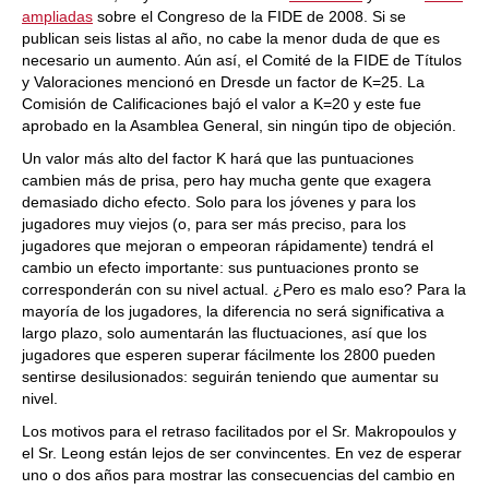
ampliadas
sobre el Congreso de la FIDE de 2008. Si se
publican seis listas al año, no cabe la menor duda de que es
necesario un aumento. Aún así, el Comité de la FIDE de Títulos
y Valoraciones mencionó en Dresde un factor de K=25. La
Comisión de Calificaciones bajó el valor a K=20 y este fue
aprobado en la Asamblea General, sin ningún tipo de objeción.
Un valor más alto del factor K hará que las puntuaciones
cambien más de prisa, pero hay mucha gente que exagera
demasiado dicho efecto. Solo para los jóvenes y para los
jugadores muy viejos (o, para ser más preciso, para los
jugadores que mejoran o empeoran rápidamente) tendrá el
cambio un efecto importante: sus puntuaciones pronto se
corresponderán con su nivel actual. ¿Pero es malo eso? Para la
mayoría de los jugadores, la diferencia no será significativa a
largo plazo, solo aumentarán las fluctuaciones, así que los
jugadores que esperen superar fácilmente los 2800 pueden
sentirse desilusionados: seguirán teniendo que aumentar su
nivel.
Los motivos para el retraso facilitados por el Sr. Makropoulos y
el Sr. Leong están lejos de ser convincentes. En vez de esperar
uno o dos años para mostrar las consecuencias del cambio en