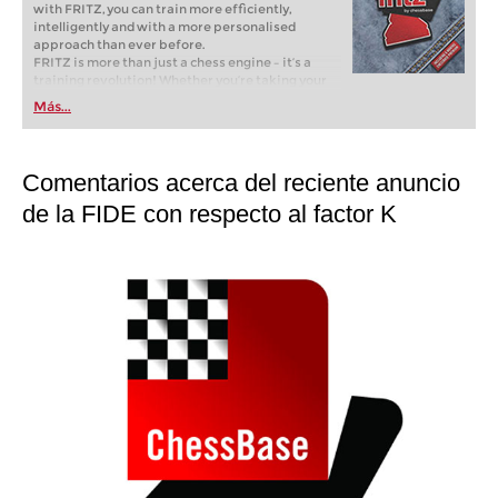
with FRITZ, you can train more efficiently,
intelligently and with a more personalised
approach than ever before.
FRITZ is more than just a chess engine – it’s a
training revolution! Whether you’re taking your
first steps into the world of club chess, or already
Más...
playing at a tournament level: with FRITZ, you can
train more efficiently, intelligently and with a
more personalised approach than ever before.
Comentarios acerca del reciente anuncio
de la FIDE con respecto al factor K