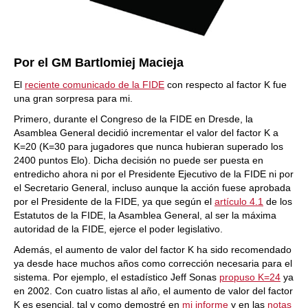
Por el GM Bartlomiej Macieja
El
reciente comunicado de la FIDE
con respecto al factor K fue
una gran sorpresa para mi.
Primero, durante el Congreso de la FIDE en Dresde, la
Asamblea General decidió incrementar el valor del factor K a
K=20 (K=30 para jugadores que nunca hubieran superado los
2400 puntos Elo). Dicha decisión no puede ser puesta en
entredicho ahora ni por el Presidente Ejecutivo de la FIDE ni por
el Secretario General, incluso aunque la acción fuese aprobada
por el Presidente de la FIDE, ya que según el
artículo 4.1
de los
Estatutos de la FIDE, la Asamblea General, al ser la máxima
autoridad de la FIDE, ejerce el poder legislativo.
Además, el aumento de valor del factor K ha sido recomendado
ya desde hace muchos años como corrección necesaria para el
sistema. Por ejemplo, el estadístico Jeff Sonas
propuso K=24
ya
en 2002. Con cuatro listas al año, el aumento de valor del factor
K es esencial, tal y como demostré en
mi informe
y en las
notas