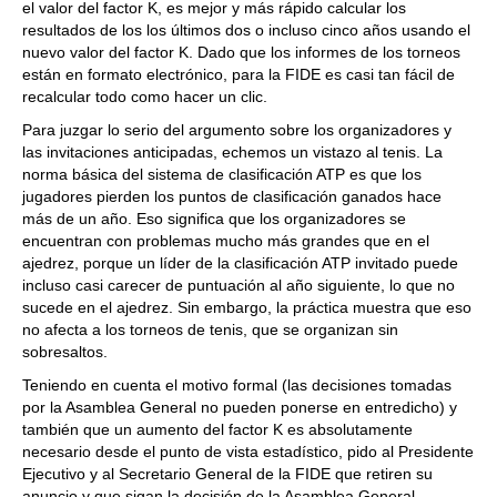
el valor del factor K, es mejor y más rápido calcular los
resultados de los los últimos dos o incluso cinco años usando el
nuevo valor del factor K. Dado que los informes de los torneos
están en formato electrónico, para la FIDE es casi tan fácil de
recalcular todo como hacer un clic.
Para juzgar lo serio del argumento sobre los organizadores y
las invitaciones anticipadas, echemos un vistazo al tenis. La
norma básica del sistema de clasificación ATP es que los
jugadores pierden los puntos de clasificación ganados hace
más de un año. Eso significa que los organizadores se
encuentran con problemas mucho más grandes que en el
ajedrez, porque un líder de la clasificación ATP invitado puede
incluso casi carecer de puntuación al año siguiente, lo que no
sucede en el ajedrez. Sin embargo, la práctica muestra que eso
no afecta a los torneos de tenis, que se organizan sin
sobresaltos.
Teniendo en cuenta el motivo formal (las decisiones tomadas
por la Asamblea General no pueden ponerse en entredicho) y
también que un aumento del factor K es absolutamente
necesario desde el punto de vista estadístico, pido al Presidente
Ejecutivo y al Secretario General de la FIDE que retiren su
anuncio y que sigan la decisión de la Asamblea General.