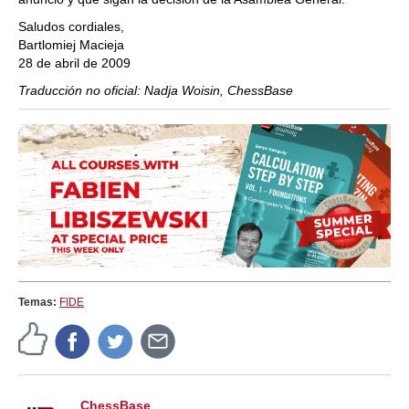
Saludos cordiales,
Bartlomiej Macieja
28 de abril de 2009
Traducción no oficial: Nadja Woisin, ChessBase
Temas:
FIDE
ChessBase