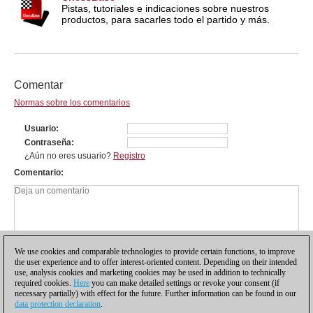
Pistas, tutoriales e indicaciones sobre nuestros
productos, para sacarles todo el partido y más.
Comentar
Normas sobre los comentarios
Usuario
Contraseña
¿Aún no eres usuario?
Registro
Comentario
We use cookies and comparable technologies to provide certain functions, to improve
the user experience and to offer interest-oriented content. Depending on their intended
use, analysis cookies and marketing cookies may be used in addition to technically
required cookies.
Here
you can make detailed settings or revoke your consent (if
necessary partially) with effect for the future. Further information can be found in our
data protection declaration
.