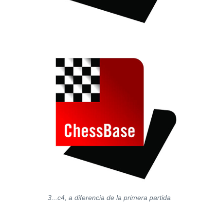
3...c4, a diferencia de la primera partida