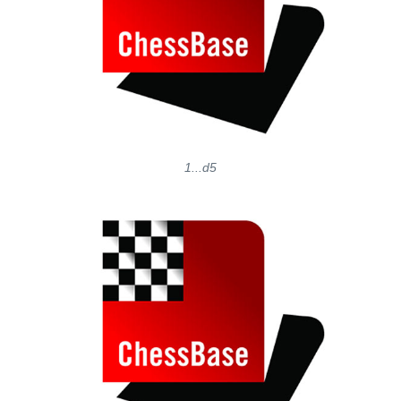
1...d5