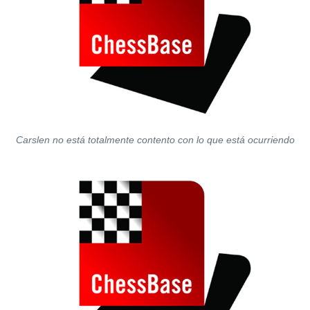
Carslen no está totalmente contento con lo que está ocurriendo