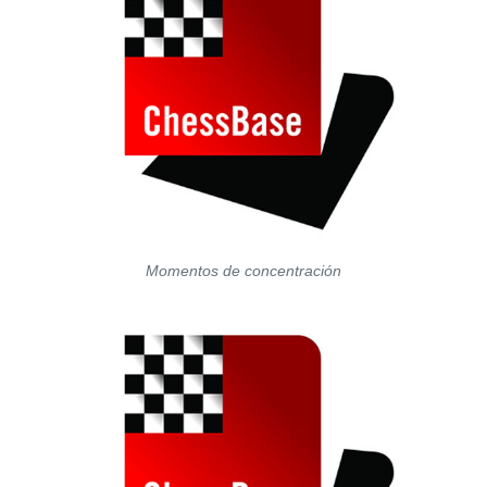
Momentos de concentración