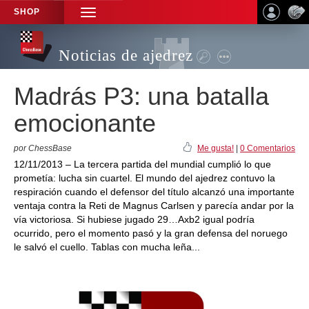
SHOP
TOGGLE
NAVIGATION
Noticias de ajedrez
Madrás P3: una batalla
emocionante
por ChessBase
Me gusta!
|
0 Comentarios
12/11/2013 – La tercera partida del mundial cumplió lo que
prometía: lucha sin cuartel. El mundo del ajedrez contuvo la
respiración cuando el defensor del título alcanzó una importante
ventaja contra la Reti de Magnus Carlsen y parecía andar por la
vía victoriosa. Si hubiese jugado 29…Axb2 igual podría
ocurrido, pero el momento pasó y la gran defensa del noruego
le salvó el cuello. Tablas con mucha leña...