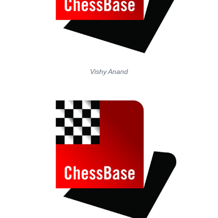
Vishy Anand