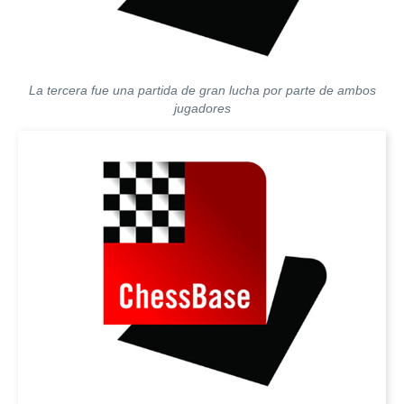
La tercera fue una partida de gran lucha por parte de ambos
jugadores