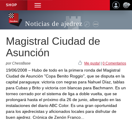
SHOP
TOGGLE
NAVIGATION
Noticias de ajedrez
Magistral Ciudad de
Asunción
por ChessBase
Me gusta!
|
0 Comentarios
19/06/2008 – Hubo de todo en la primera ronda del Magistral
Ciudad de Asunción "Copa Benito Roggio", que se disputa en la
capital paraguaya: victoria con negras para Nahuel Díaz, tablas
para Cubas y Brito y victoria con blancas para Bachmann. Es un
torneo cerrado por el sistema de liga a doble vuelta, que se
prolongará hasta el próximo día 26 de junio, albergado en las
instalaciones del diario ABC Color. Es una gran oportunidad
para los ajedrecistas y aficionados locales para disfrutar de
buen ajedrez. Crónica de Zenón Franco...