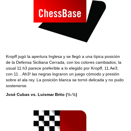
Kropff jugó la apertura Inglesa y se llegó a una típica posición
de la Defensa Siciliana Cerrada, con los colores cambiados; la
usual 11.h3 parece preferible a lo elegido por Kropff, 11.Ae3;
con 11…Ah3! las negras lograron un juego cómodo y presión
sobre el ala rey. La posición blanca se tornó delicada y no pudo
sostenerse.
José Cubas vs. Luismar Brito (½-½)