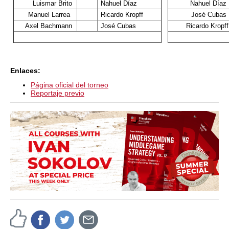
Luismar Brito
Nahuel Díaz
Nahuel Díaz
Manuel Larrea
Ricardo Kropff
José Cubas
Axel Bachmann
José Cubas
Ricardo Kropff
Enlaces:
Página oficial del torneo
Reportaje previo