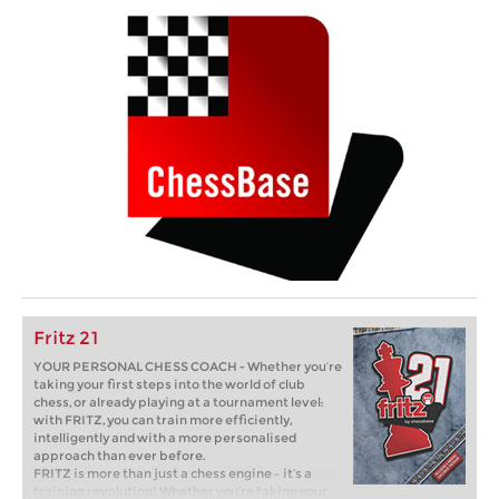
Fritz 21
YOUR PERSONAL CHESS COACH - Whether you’re
taking your first steps into the world of club
chess, or already playing at a tournament level:
with FRITZ, you can train more efficiently,
intelligently and with a more personalised
approach than ever before.
FRITZ is more than just a chess engine – it’s a
training revolution! Whether you’re taking your