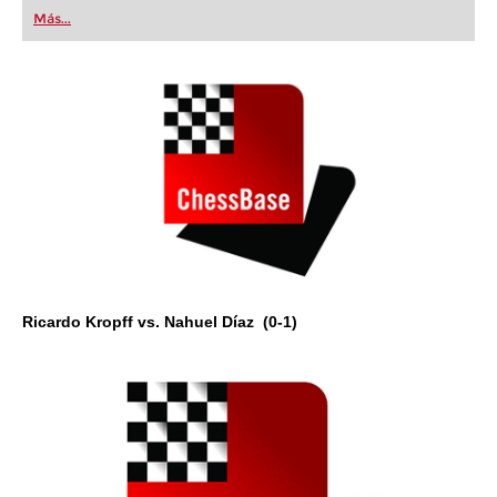
first steps into the world of club chess, or already
Más...
playing at a tournament level: with FRITZ, you can
train more efficiently, intelligently and with a
more personalised approach than ever before.
Ricardo Kropff vs. Nahuel Díaz (0-1)