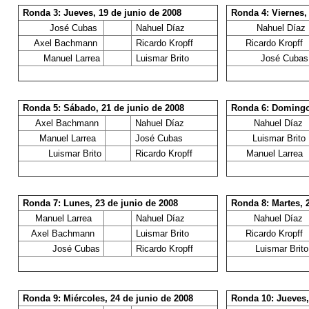
Ronda 3: Jueves, 19 de junio de 2008
Ronda 4: Viernes,
José Cubas
Nahuel Díaz
Nahuel Díaz
Axel Bachmann
Ricardo Kropff
Ricardo Kropff
Manuel Larrea
Luismar Brito
José Cubas
Ronda 5: Sábado, 21 de junio de 2008
Ronda 6: Domingo,
Axel Bachmann
Nahuel Díaz
Nahuel Díaz
Manuel Larrea
José Cubas
Luismar Brito
Luismar Brito
Ricardo Kropff
Manuel Larrea
Ronda 7: Lunes, 23 de junio de 2008
Ronda 8: Martes, 
Manuel Larrea
Nahuel Díaz
Nahuel Díaz
Axel Bachmann
Luismar Brito
Ricardo Kropff
José Cubas
Ricardo Kropff
Luismar Brito
Ronda 9: Miércoles, 24 de junio de 2008
Ronda 10: Jueves,