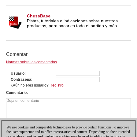
ChessBase
Pistas, tutoriales e indicaciones sobre nuestros
productos, para sacarles todo el partido y más.
Comentar
Normas sobre los comentarios
Usuario
Contraseña
¿Aún no eres usuario?
Registro
Comentario
We use cookies and comparable technologies to provide certain functions, to improve
the user experience and to offer interest-oriented content. Depending on their intended
use, analysis cookies and marketing cookies may be used in addition to technically