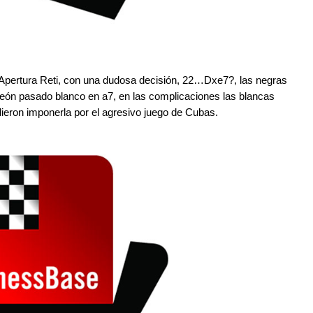
 Apertura Reti, con una dudosa decisión, 22…Dxe7?, las negras
e peón pasado blanco en a7, en las complicaciones las blancas
dieron imponerla por el agresivo juego de Cubas.