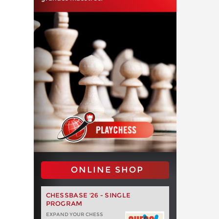
ONLINE SHOP
CHESSBASE '26 - SINGLE
PROGRAM
EXPAND YOUR CHESS