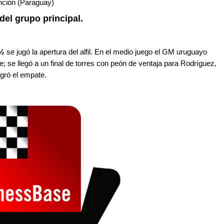
unción (Paraguay)
del grupo principal.
 ½
se jugó la apertura del alfil. En el medio juego el GM uruguayo
ble; se llegó a un final de torres con peón de ventaja para Rodríguez,
ogró el empate.