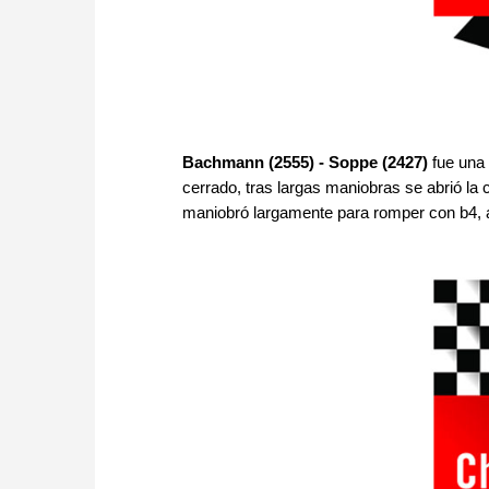
Bachmann (2555) - Soppe (2427)
fue una
cerrado, tras largas maniobras se abrió la
maniobró largamente para romper con b4, ab