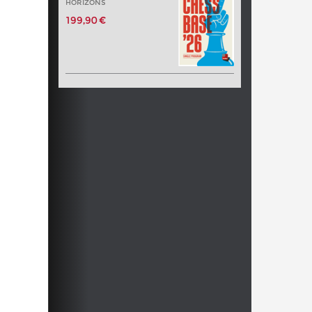
HORIZONS
199,90 €