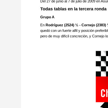
Del 27 de junio al 7 de julio de 2009 en As
Todas tablas en la tercera ronda 
Grupo A
En
Rodríguez (2524) ½ - Cornejo (2383)
quedó con un fuerte alfil y posición preferi
pero de muy difícil concreción, y Cornejo l