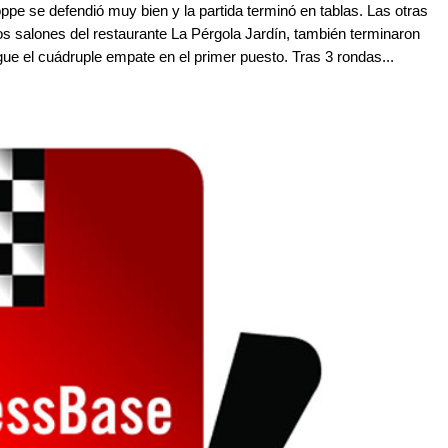
e se defendió muy bien y la partida terminó en tablas. Las otras
los salones del restaurante La Pérgola Jardín, también terminaron
gue el cuádruple empate en el primer puesto. Tras 3 rondas...