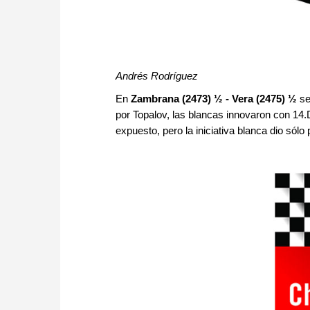
Andrés Rodríguez
En
Zambrana (2473) ½ - Vera (2475) ½
se
por Topalov, las blancas innovaron con 14.D
expuesto, pero la iniciativa blanca dio sólo 