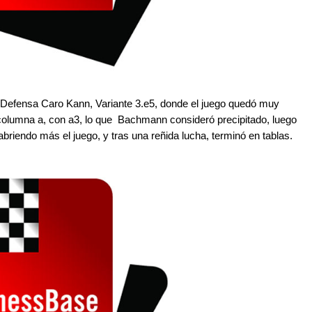
 Defensa Caro Kann, Variante 3.e5, donde el juego quedó muy
 columna a, con a3, lo que Bachmann consideró precipitado, luego
riendo más el juego, y tras una reñida lucha, terminó en tablas.