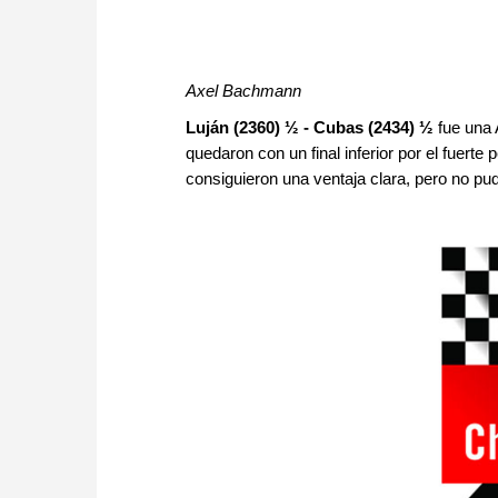
Axel Bachmann
Luján (2360) ½ - Cubas (2434)
½
fue una
quedaron con un final inferior por el fuert
consiguieron una ventaja clara, pero no pu