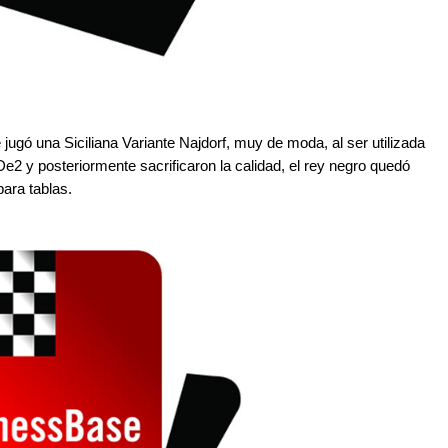
 jugó una Siciliana Variante Najdorf, muy de moda, al ser utilizada
e2 y posteriormente sacrificaron la calidad, el rey negro quedó
para tablas.