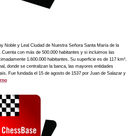
 Noble y Leal Ciudad de Nuestra Señora Santa María de la
. Cuenta con más de 500.000 habitantes y si incluimos las
oximadamente 1.600.000 habitantes. Su superficie es de 117 km².
onal, donde se centralizan la banca, las mayores entidades
 país. Fue fundada el 15 de agosto de 1537 por Juan de Salazar y
rno