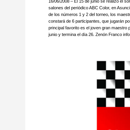
16/06/2008 – El 15 de junio se realizó el s
salones del periódico ABC Color, en Asunci
de los números 1 y 2 del torneo, los maes
constará de 6 participantes, que jugarán por 
principal favorito es el joven gran maestr
junio y termina el día 26. Zenón Franco in