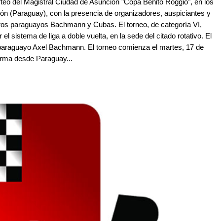
orteo del Magistral Ciudad de Asunción "Copa Benito Roggio", en los
ón (Paraguay), con la presencia de organizadores, auspiciantes y
tros paraguayos Bachmann y Cubas. El torneo, de categoría VI,
el sistema de liga a doble vuelta, en la sede del citado rotativo. El
o paraguayo Axel Bachmann. El torneo comienza el martes, 17 de
forma desde Paraguay...