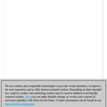
We use cookies and comparable technologies to provide certain functions, to improve
the user experience and to offer interest-oriented content. Depending on their intended
use, analysis cookies and marketing cookies may be used in addition to technically
required cookies.
Here
you can make detailed settings or revoke your consent (if
necessary partially) with effect for the future. Further information can be found in our
data protection declaration
.