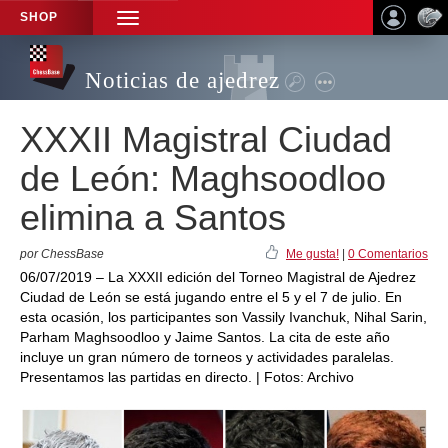
SHOP
TOGGLE
NAVIGATION
Noticias de ajedrez
XXXII Magistral Ciudad
de León: Maghsoodloo
elimina a Santos
por ChessBase
Me gusta!
|
0 Comentarios
06/07/2019 – La XXXII edición del Torneo Magistral de Ajedrez
Ciudad de León se está jugando entre el 5 y el 7 de julio. En
esta ocasión, los participantes son Vassily Ivanchuk, Nihal Sarin,
Parham Maghsoodloo y Jaime Santos. La cita de este año
incluye un gran número de torneos y actividades paralelas.
Presentamos las partidas en directo. | Fotos: Archivo