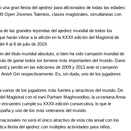
una gran fiesta del ajedrez para aficionados de todas las edades:
l III Open Jóvenes Talentos, clases magistrales, simultáneas con
a de las grandes leyendas del ajedrez mundial de todos los
ue harán vibrar a la afición en la XXXII edición del Magistral de
l 4 al 8 de julio de 2019.
n del título mundial absoluto, si bien ha sido campeón mundial de
ás de ganar todos los torneos más importantes del mundo. Ganó
nand y perdió en las ediciones de 2009 y 2013 ante el campeón
nish Giri respectivamente. Es, sin duda, uno de los jugadores
 varios de los jugadores más fuertes y atractivos del mundo. De
 del Magistral con el iraní Parham Maghsoodloo, la ucraniana Anna
encuentro cumple su XXXII edición consecutiva, lo que le
España y uno de los más veteranos del mundo.
rnacionales no será el único atractivo de esta cita anual con los
ica fiesta del ajedrez con múltiples actividades para niños,