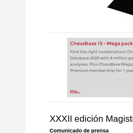
ChessBase 15 - Mega pac
Find the right combination! C
Database 2020 with 8 million 
analyses. Plus ChessBase Maga
Premium membership for 1 yea
Más...
XXXII edición Magis
Comunicado de prensa