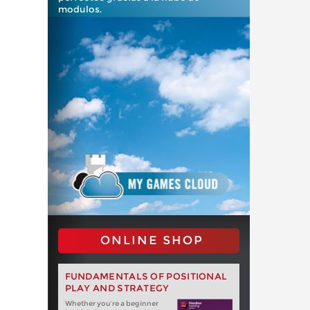
modulos.
ONLINE SHOP
FUNDAMENTALS OF POSITIONAL
PLAY AND STRATEGY
Whether you‘re a beginner