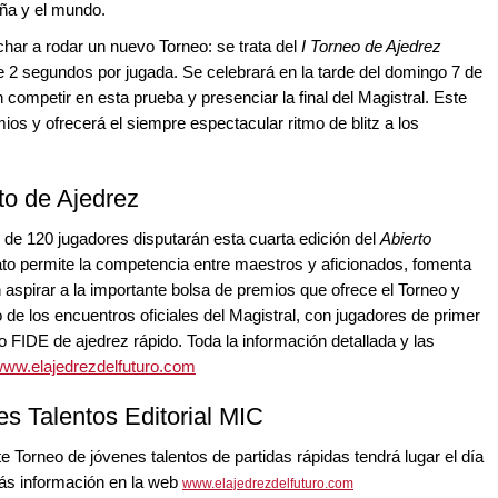
ña y el mundo.
har a rodar un nuevo Torneo: se trata del
I Torneo de Ajedrez
de 2 segundos por jugada. Se celebrará en la tarde del domingo 7 de
 competir en esta prueba y presenciar la final del Magistral. Este
os y ofrecerá el siempre espectacular ritmo de blitz a los
to de Ajedrez
al de 120 jugadores disputarán esta cuarta edición del
Abierto
ato permite la competencia entre maestros y aficionados, fomenta
 aspirar a la importante bolsa de premios que ofrece el Torneo y
 de los encuentros oficiales del Magistral, con jugadores de primer
lo FIDE de ajedrez rápido. Toda la información detallada y las
ww.elajedrezdelfuturo.com
es Talentos Editorial MIC
e Torneo de jóvenes talentos de partidas rápidas tendrá lugar el día
 Más información en la web
www.elajedrezdelfuturo.com