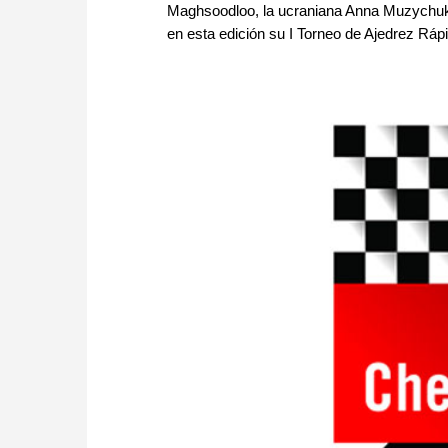
Maghsoodloo, la ucraniana Anna Muzychuk 
en esta edición su I Torneo de Ajedrez Rápid