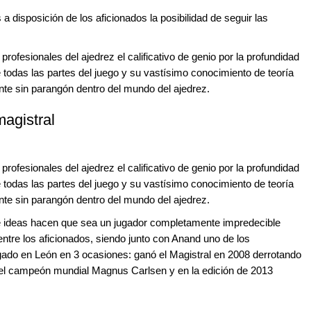
 disposición de los aficionados la posibilidad de seguir las
profesionales del ajedrez el calificativo de genio por la profundidad
todas las partes del juego y su vastísimo conocimiento de teoría
nte sin parangón dentro del mundo del ajedrez.
magistral
profesionales del ajedrez el calificativo de genio por la profundidad
todas las partes del juego y su vastísimo conocimiento de teoría
nte sin parangón dentro del mundo del ajedrez.
de ideas hacen que sea un jugador completamente impredecible
ntre los aficionados, siendo junto con Anand uno de los
gado en León en 3 ocasiones: ganó el Magistral en 2008 derrotando
e el campeón mundial Magnus Carlsen y en la edición de 2013