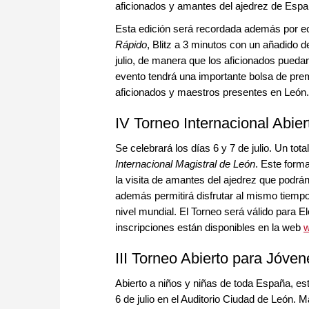
aficionados y amantes del ajedrez de Espa
Esta edición será recordada además por ec
Rápido
, Blitz a 3 minutos con un añadido 
julio, de manera que los aficionados puedan
evento tendrá una importante bolsa de premi
aficionados y maestros presentes en León.
IV Torneo Internacional Abier
Se celebrará los días 6 y 7 de julio. Un tot
Internacional Magistral de León
. Este form
la visita de amantes del ajedrez que podrán
además permitirá disfrutar al mismo tiempo
nivel mundial. El Torneo será válido para E
inscripciones están disponibles en la web
w
III Torneo Abierto para Jóven
Abierto a niños y niñas de toda España, est
6 de julio en el Auditorio Ciudad de León.