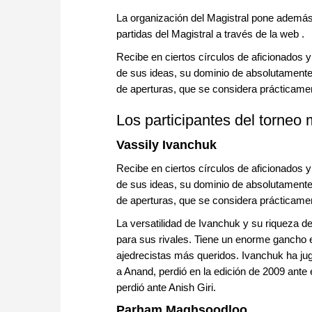
La organización del Magistral pone además a
partidas del Magistral a través de la web .
Recibe en ciertos círculos de aficionados y 
de sus ideas, su dominio de absolutamente 
de aperturas, que se considera prácticame
Los participantes del torneo 
Vassily Ivanchuk
Recibe en ciertos círculos de aficionados y 
de sus ideas, su dominio de absolutamente 
de aperturas, que se considera prácticame
La versatilidad de Ivanchuk y su riqueza 
para sus rivales. Tiene un enorme gancho e
ajedrecistas más queridos. Ivanchuk ha ju
a Anand, perdió en la edición de 2009 ant
perdió ante Anish Giri.
Parham Maghsoodloo