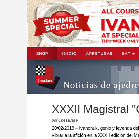
INICIO
APERTURAS
SAT
SHOP
Noticias de ajedr
XXXII Magistral 
por ChessBase
20/02/2019 – Ivanchuk, genio y leyenda del 
vibrar a la afición en la XXXII edición del 