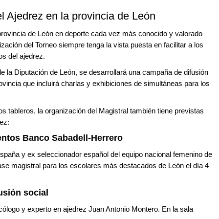
 Ajedrez en la provincia de León
a provincia de León en deporte cada vez más conocido y valorado
ación del Torneo siempre tenga la vista puesta en facilitar a los
s del ajedrez.
e la Diputación de León, se desarrollará una campaña de difusión
rovincia que incluirá charlas y exhibiciones de simultáneas para los
os tableros, la organización del Magistral también tiene previstas
ez:
lentos Banco Sabadell-Herrero
spaña y ex seleccionador español del equipo nacional femenino de
ase magistral para los escolares más destacados de León el día 4
usión social
sicólogo y experto en ajedrez Juan Antonio Montero. En la sala