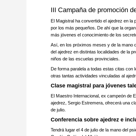
III Campaña de promoción del
El Magistral ha convertido el ajedrez en l
por los más pequeños. De ahí que la organiz
más jóvenes el conocimiento de los secreto
Así, en los próximos meses y de la mano d
del ajedrez en distintas localidades de la p
niños de las escuelas provinciales.
De forma paralela a todas estas citas con l
otras tantas actividades vinculadas al ajedr
C
lase magistral para jóvenes ta
El Maestro Internacional, ex campeón de E
ajedrez, Sergio Estremera, ofrecerá una cl
de julio.
Conferencia sobre ajedrez e incl
Tendrá lugar el 4 de julio de la mano del p