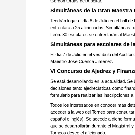
Gordón Ordás del Albéitar.
Simultáneas de la Gran Maestra
Tendrán lugar el día 8 de Julio en el hall d
enfrentará a 25 aficionados. Simultáneas par
León. 30 escolares se enfrentarán al Maest
Simultáneas para escolares de la
El día 7 de Julio en el vestíbulo del Audito
Maestro José Cuenca Jiménez.
VI Concurso de Ajedrez y Finanza
Se está desarrollando en la actualidad. Se 
decisiones tanto ajedrecísticas como financ
formulario para realizar las inscripciones a
Todos los interesados en conocer más deta
acceder a la web del Torneo para consultar 
español e inglés). Se accede a dicho formu
que se desarrollarán durante el Magistral y 
Torneos desee el aficionado.