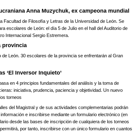
 ucraniana Anna Muzychuk, ex campeona mundial
e la Facultad de Filosofía y Letras de la Universidad de León. Se
a escolares de León: el día 5 de Julio en el hall del Auditorio de
ro Internacional Sergio Estremera.
 provincia
rio de León. 30 escolares de la provincia se enfrentarán al Gran
s ‘El Inversor Inquieto’
basa en 4 principios fundamentales del análisis y la toma de
ieras: iniciativa, prudencia, paciencia y objetividad. Un nuevo
 los torneos
lles del Magistral y de sus actividades complementarias podrán
información e inscribirse mediante un formulario electrónico (en
lario desde las bases de inscripción de cualquiera de los torneos
permitirá, por tanto, inscribirse con un único formulario en cuantos