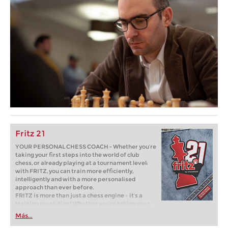
Fritz 21
YOUR PERSONAL CHESS COACH - Whether you’re
taking your first steps into the world of club
chess, or already playing at a tournament level:
with FRITZ, you can train more efficiently,
intelligently and with a more personalised
approach than ever before.
FRITZ is more than just a chess engine – it’s a
training revolution! Whether you’re taking your
first steps into the world of club chess, or already
Más...
playing at a tournament level: with FRITZ, you can