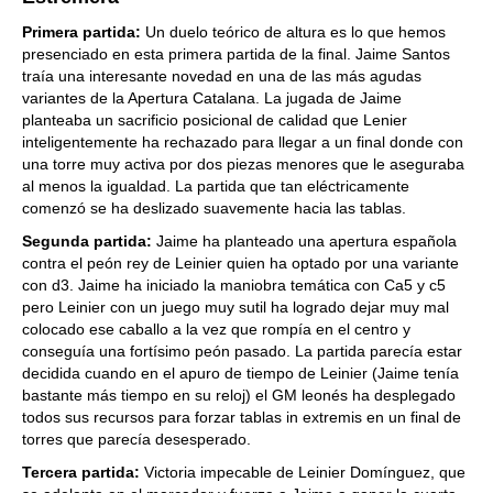
Primera partida:
Un duelo teórico de altura es lo que hemos
presenciado en esta primera partida de la final. Jaime Santos
traía una interesante novedad en una de las más agudas
variantes de la Apertura Catalana. La jugada de Jaime
planteaba un sacrificio posicional de calidad que Lenier
inteligentemente ha rechazado para llegar a un final donde con
una torre muy activa por dos piezas menores que le aseguraba
al menos la igualdad. La partida que tan eléctricamente
comenzó se ha deslizado suavemente hacia las tablas.
Segunda partida:
Jaime ha planteado una apertura española
contra el peón rey de Leinier quien ha optado por una variante
con d3. Jaime ha iniciado la maniobra temática con Ca5 y c5
pero Leinier con un juego muy sutil ha logrado dejar muy mal
colocado ese caballo a la vez que rompía en el centro y
conseguía una fortísimo peón pasado. La partida parecía estar
decidida cuando en el apuro de tiempo de Leinier (Jaime tenía
bastante más tiempo en su reloj) el GM leonés ha desplegado
todos sus recursos para forzar tablas in extremis en un final de
torres que parecía desesperado.
Tercera partida:
Victoria impecable de Leinier Domínguez, que