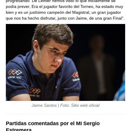
progresando. De Leinier hemos visto lo que inicialmente se
podía prever. Era el jugador favorito del Torneo, ha estado muy
bien y es un justísimo campeón del Magistral, un gran jugador
que nos ha hecho disfrutar, junto con Jaime, de una gran Final”.
Jaime Santos | Foto: Sitio web oficial
Partidas comentadas por el MI Sergio
Estremera