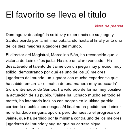
train more efficiently, intelligently and with a
more personalised approach than ever before.
El favorito se lleva el título
Nota de prensa
Domínguez desplegó la solidez y experiencia de su juego y
Santos pierde por la mínima batallando hasta el final y ante uno
de los diez mejores jugadores del mundo.
El director del Magistral, Marcelino Sión, ha reconocido que la
victoria de Leinier “es justa. Ha sido un claro vencedor. Ha
desactivado el talento de Jaime con un juego muy preciso, muy
sólido, demostrando por qué es uno de los 10 mejores
jugadores del mundo, un jugador con mucha experiencia que
ha sabido encarrilar el match de una manera muy adecuada”.
Sión, entrenador de Santos, ha valorado de forma muy positiva
la actuación de su pupilo. “Jaime ha luchado mucho en todo el
match, ha intentado incluso con negras en la última partida
corriendo muchísimos riesgos. Al final no ha podido ser. Leinier
no le ha dado ninguna opción, pero demuestra el progreso de
Jaime, que ha perdido por la mínima contra uno de los mejores
jugadores del mundo y augura que su carrera sigue