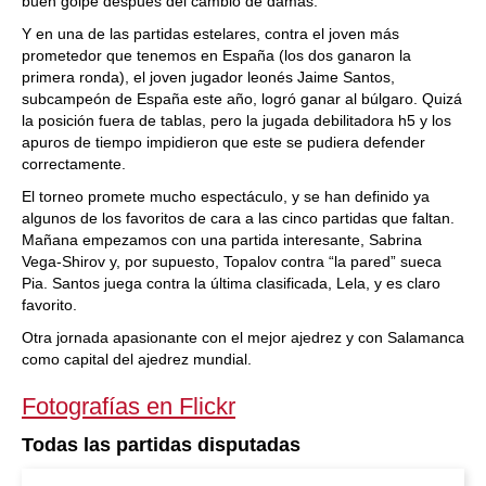
buen golpe después del cambio de damas.
Y en una de las partidas estelares, contra el joven más
prometedor que tenemos en España (los dos ganaron la
primera ronda), el joven jugador leonés Jaime Santos,
subcampeón de España este año, logró ganar al búlgaro. Quizá
la posición fuera de tablas, pero la jugada debilitadora h5 y los
apuros de tiempo impidieron que este se pudiera defender
correctamente.
El torneo promete mucho espectáculo, y se han definido ya
algunos de los favoritos de cara a las cinco partidas que faltan.
Mañana empezamos con una partida interesante, Sabrina
Vega-Shirov y, por supuesto, Topalov contra “la pared” sueca
Pia. Santos juega contra la última clasificada, Lela, y es claro
favorito.
Otra jornada apasionante con el mejor ajedrez y con Salamanca
como capital del ajedrez mundial.
Fotografías en Flickr
Todas las partidas disputadas