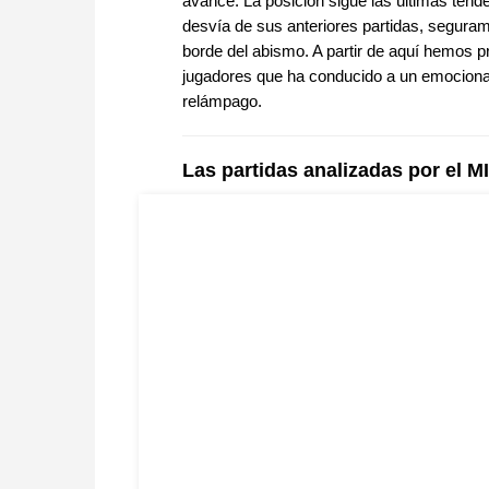
avance. La posición sigue las últimas tende
desvía de sus anteriores partidas, seguram
borde del abismo. A partir de aquí hemos 
jugadores que ha conducido a un emocionan
relámpago.
Las partidas analizadas por el M