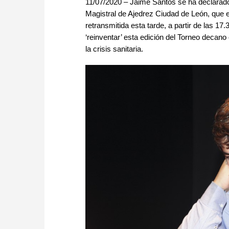
11/07/2020 – Jaime Santos se ha declarado 
Magistral de Ajedrez Ciudad de León, que e
retransmitida esta tarde, a partir de las 1
‘reinventar’ esta edición del Torneo decano
la crisis sanitaria.