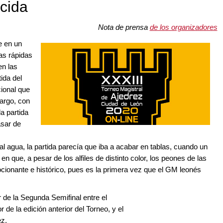
ncida
Nota de prensa
de los organizadores
e en un
as rápidas
en las
ida del
ional que
bargo, con
a partida
asar de
 al agua, la partida parecía que iba a acabar en tablas, cuando un
en que, a pesar de los alfiles de distinto color, los peones de las
ionante e histórico, pues es la primera vez que el GM leonés
 de la Segunda Semifinal entre el
e la edición anterior del Torneo, y el
ez.