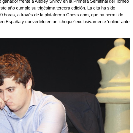
ganador frente a Alexey Shirov en la Primera Semifinal del Torneo
ste año cumple su trigésima tercera edición. La cita ha sido
7.30 horas, a través de la plataforma Chess.com, que ha permitido
 en España y convertirlo en un ‘choque’ exclusivamente ‘online’ ante