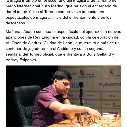
la magia irrumpió en el escenario del Magistral de la mano del
mago internacional Xulio Merino, que ha sido el encargado de
dar el toque lúdico al Torneo con breves e impactantes
espectáculos de magia al inicio del enfrentamiento y en los
descansos.
Mañana sábado continúa el espectáculo del ajedrez con nuevas
apariciones de Rey Enigma en la ciudad, con la celebración del
VII Open de Ajedrez ‘Ciudad de León’, que reunirá a más de un
centenar de jugadores en el Auditorio y con la segunda
semifinal del Torneo oficial, que enfrentará a Boris Gelfand y
Andrey Esipenko.