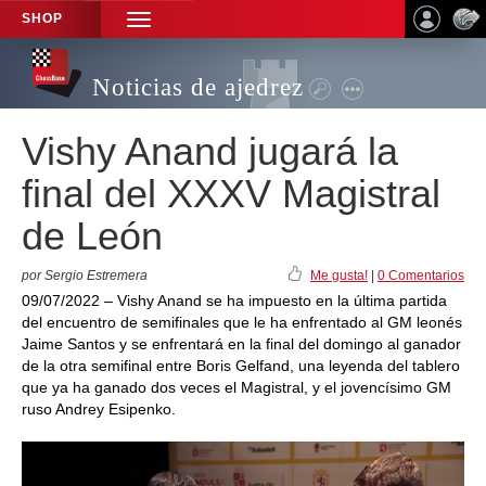
SHOP
TOGGLE
NAVIGATION
Noticias de ajedrez
Vishy Anand jugará la
final del XXXV Magistral
de León
por Sergio Estremera
Me gusta!
|
0 Comentarios
09/07/2022 – Vishy Anand se ha impuesto en la última partida
del encuentro de semifinales que le ha enfrentado al GM leonés
Jaime Santos y se enfrentará en la final del domingo al ganador
de la otra semifinal entre Boris Gelfand, una leyenda del tablero
que ya ha ganado dos veces el Magistral, y el jovencísimo GM
ruso Andrey Esipenko.