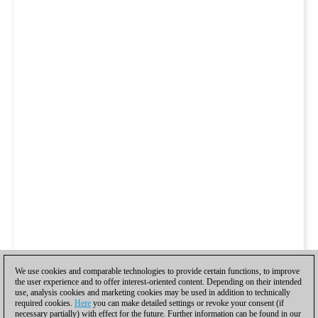
We use cookies and comparable technologies to provide certain functions, to improve
the user experience and to offer interest-oriented content. Depending on their intended
use, analysis cookies and marketing cookies may be used in addition to technically
required cookies.
Here
you can make detailed settings or revoke your consent (if
necessary partially) with effect for the future. Further information can be found in our