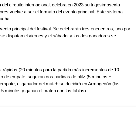
a del circuito internacional, celebra en 2023 su trigesimosexta
dores vuelve a ser el formato del evento principal. Este sistema
lucha.
ento principal del festival. Se celebrarán tres encuentros, uno por
 se disputan el viernes y el sábado, y los dos ganadores se
s rápidas (20 minutos para la partida más incrementos de 10
 de empate, seguirán dos partidas de blitz (5 minutos +
 empate, el ganador del match se decidirá en Armagedón (las
 5 minutos y ganan el match con las tablas).