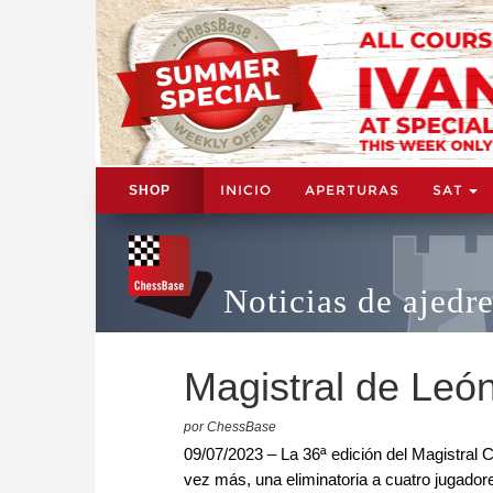
INICIO
APERTURAS
SAT
SHOP
Noticias de ajedr
Magistral de León
por ChessBase
09/07/2023 – La 36ª edición del Magistral C
vez más, una eliminatoria a cuatro jugadores