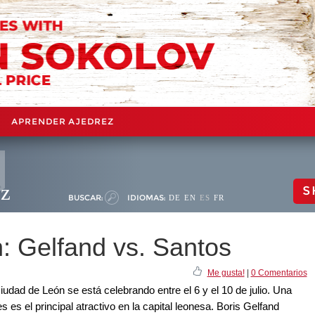
APRENDER AJEDREZ
ez
S
BUSCAR:
IDIOMAS:
DE
EN
ES
FR
: Gelfand vs. Santos
Me gusta!
|
0 Comentarios
iudad de León se está celebrando entre el 6 y el 10 de julio. Una
 es el principal atractivo en la capital leonesa. Boris Gelfand