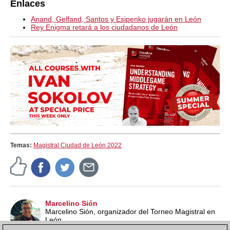
Enlaces
Anand, Gelfand, Santos y Esipenko jugarán en León
Rey Enigma retará a los ciudadanos de León
Temas:
Magistral Ciudad de León 2022
Marcelino Sión
Marcelino Sión, organizador del Torneo Magistral en
León