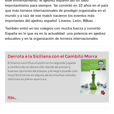
este enfrentamiento, el ajedrez español dio un salto
importantísimo para siempre. Se convirtió en 10 años en el país
que más torneos internacionales de prestigio organizaba en el
mundo y a raíz de ese match nacieron los eventos más
importantes del ajedrez español: Linares, León, Bilbao…
También entró en los colegios con mucha fuerza y convirtió
España en lo que es en la actualidad: una potencia en ajedrez
educativo y en la organización de torneos internacionales.
Derrota a la Siciliana con el Gambito Morra
El blanco sacrifica un peón en la segunda jugada
a cambio de un desarrollo rápido de piezas y
buenas opciones de ataque, y el negro puede caer
muy fácilmente en alguna de las muchas celadas
sibilinas en plena apertura.
Más...