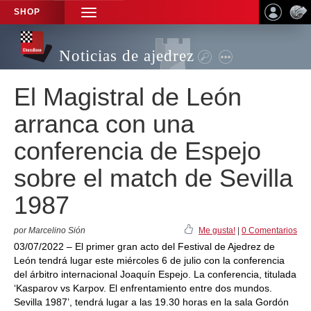
SHOP
TOGGLE
NAVIGATION
Noticias de ajedrez
El Magistral de León
arranca con una
conferencia de Espejo
sobre el match de Sevilla
1987
por Marcelino Sión
Me gusta!
|
0 Comentarios
03/07/2022 – El primer gran acto del Festival de Ajedrez de
León tendrá lugar este miércoles 6 de julio con la conferencia
del árbitro internacional Joaquín Espejo. La conferencia, titulada
‘Kasparov vs Karpov. El enfrentamiento entre dos mundos.
Sevilla 1987’, tendrá lugar a las 19.30 horas en la sala Gordón