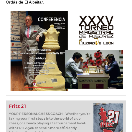
Ordás de El Albéitar.
Fritz 21
YOUR PERSONAL CHESS COACH - Whether you’re
taking your first steps into the world of club
chess, or already playing at a tournament level:
with FRITZ, you can train more efficiently,