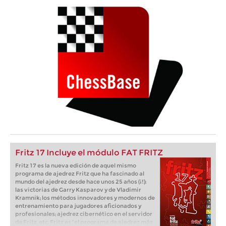
Fritz 17 Incluye el módulo FAT FRITZ
Fritz 17 es la nueva edición de aquel mismo
programa de ajedrez Fritz que ha fascinado al
mundo del ajedrez desde hace unos 25 años (¡!):
las victorias de Garry Kasparov y de Vladimir
Kramnik; los métodos innovadores y modernos de
entrenamiento para jugadores aficionados y
profesionales; ajedrez cibernético en el servidor
de Fritz, etc. Fritz es “el programa de ajedrez más