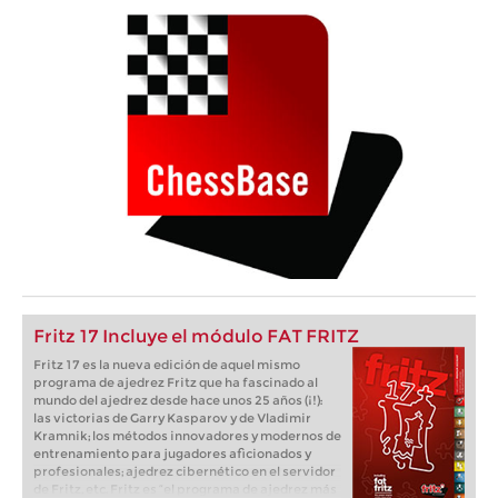
Fritz 17 Incluye el módulo FAT FRITZ
Fritz 17 es la nueva edición de aquel mismo
programa de ajedrez Fritz que ha fascinado al
mundo del ajedrez desde hace unos 25 años (¡!):
las victorias de Garry Kasparov y de Vladimir
Kramnik; los métodos innovadores y modernos de
entrenamiento para jugadores aficionados y
profesionales; ajedrez cibernético en el servidor
de Fritz, etc. Fritz es “el programa de ajedrez más