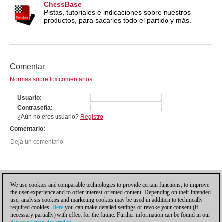
ChessBase
Pistas, tutoriales e indicaciones sobre nuestros
productos, para sacarles todo el partido y más.
Comentar
Normas sobre los comentarios
Usuario
Contraseña
¿Aún no eres usuario?
Registro
Comentario
We use cookies and comparable technologies to provide certain functions, to improve
the user experience and to offer interest-oriented content. Depending on their intended
use, analysis cookies and marketing cookies may be used in addition to technically
required cookies.
Here
you can make detailed settings or revoke your consent (if
necessary partially) with effect for the future. Further information can be found in our