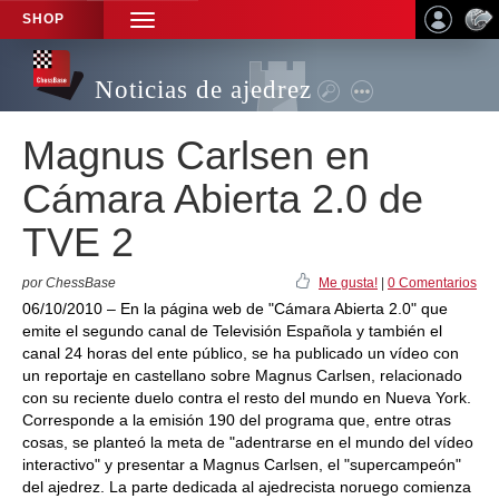
SHOP
TOGGLE
NAVIGATION
Noticias de ajedrez
Magnus Carlsen en
Cámara Abierta 2.0 de
TVE 2
por ChessBase
Me gusta!
|
0 Comentarios
06/10/2010 – En la página web de "Cámara Abierta 2.0" que
emite el segundo canal de Televisión Española y también el
canal 24 horas del ente público, se ha publicado un vídeo con
un reportaje en castellano sobre Magnus Carlsen, relacionado
con su reciente duelo contra el resto del mundo en Nueva York.
Corresponde a la emisión 190 del programa que, entre otras
cosas, se planteó la meta de "adentrarse en el mundo del vídeo
interactivo" y presentar a Magnus Carlsen, el "supercampeón"
del ajedrez. La parte dedicada al ajedrecista noruego comienza