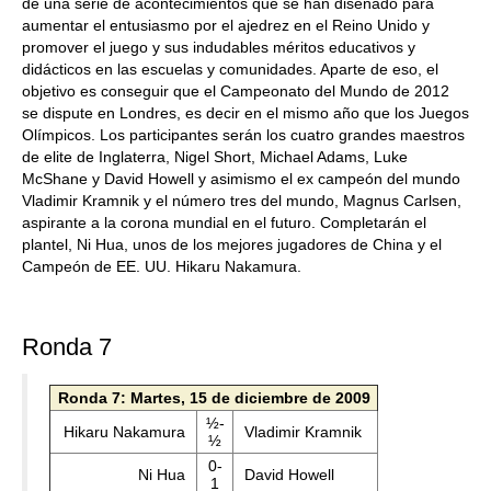
de una serie de acontecimientos que se han diseñado para
aumentar el entusiasmo por el ajedrez en el Reino Unido y
promover el juego y sus indudables méritos educativos y
didácticos en las escuelas y comunidades. Aparte de eso, el
objetivo es conseguir que el Campeonato del Mundo de 2012
se dispute en Londres, es decir en el mismo año que los Juegos
Olímpicos. Los participantes serán los cuatro grandes maestros
de elite de Inglaterra, Nigel Short, Michael Adams, Luke
McShane y David Howell y asimismo el ex campeón del mundo
Vladimir Kramnik y el número tres del mundo, Magnus Carlsen,
aspirante a la corona mundial en el futuro. Completarán el
plantel, Ni Hua, unos de los mejores jugadores de China y el
Campeón de EE. UU. Hikaru Nakamura.
Ronda 7
Ronda 7: Martes, 15 de diciembre de 2009
½-
Hikaru Nakamura
Vladimir Kramnik
½
0-
Ni Hua
David Howell
1