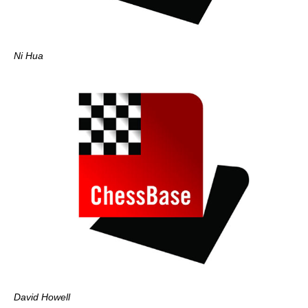
Ni Hua
David Howell