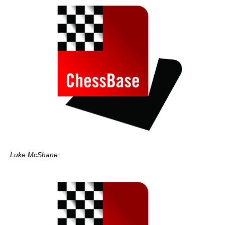
Luke McShane