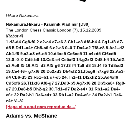
Hikaru Nakamura
Nakamura,Hikaru - Kramnik,Vladimir [D38]
The London Chess Classic London (7), 15.12.2009
[Robot 4]
1.d2-d4 Cg8-f6 2.c2-c4 e7-e6 3.Cb1–c3 Af8-b4 4.Cg1–f3 d7-
d5 5.Dd1–a4+ Cb8-c6 6.e2-e3 0–0 7.Da4-c2 Tf8-e8 8.Ac1–d2
Ab4-f8 9.a2-a3 e6-e5 10.d4xe5 Cc6xe5 11.c4xd5 Cf6xd5
12.0–0–0 Cd5-b6 13.Cc3-e4 Ce5xf3 14.g2xf3 Dd8-h4 15.Ad2-
c3 Ac8-f5 16.Af1–d3 Af5-g6 17.f3-f4 Ta8-d8 18.f4-f5 Td8xd3
19.Ce4-f6+ g7xf6 20.Dc2xd3 Dh4xf2 21.f5xg6 h7xg6 22.Ac3-
d4 Cb6-d5 23.Rc1–b1 c7-c5 24.Th1–f1 Df2xh2 25.Ad4xf6
Cd5xf6 26.Tf1xf6 Af8-g7 27.Dd3-b5 Ag7xf6 28.Db5xe8+ Rg8-
g7 29.De8-b5 Dh2-g2 30.Td1–d7 Dg2-e4+ 31.Rb1–a2 De4-
e6+ 32.Ra2-b1 De6-e4+ 33.Rb1–a2 De4-e6+ 34.Ra2-b1 De6-
e4+ ½–½
[Haga clic aquí para reproducirla...]
Adams vs. McShane