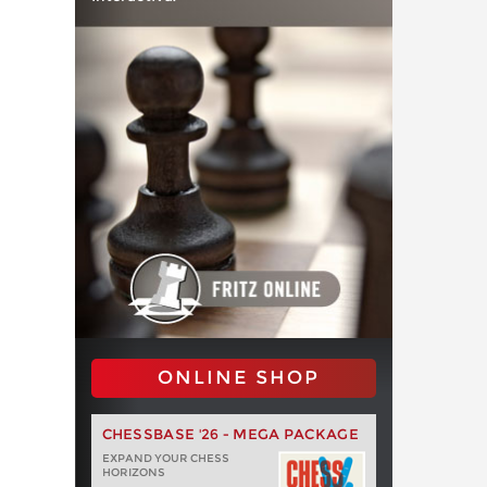
ONLINE SHOP
CHESSBASE '26 - MEGA PACKAGE
EXPAND YOUR CHESS
HORIZONS