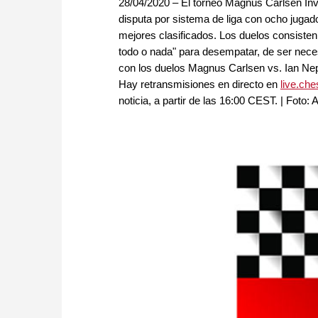
28/04/2020 – El torneo Magnus Carlsen Invit
disputa por sistema de liga con ocho jugado
mejores clasificados. Los duelos consisten 
todo o nada" para desempatar, de ser necesa
con los duelos Magnus Carlsen vs. Ian Ne
Hay retransmisiones en directo en
live.ch
noticia, a partir de las 16:00 CEST. | Foto: