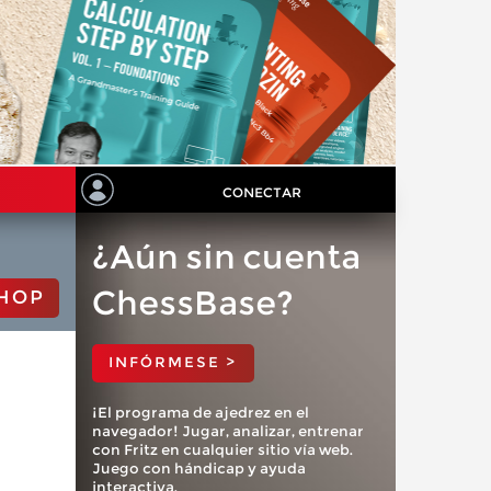
CONECTAR
¿Aún sin cuenta
ChessBase?
HOP
INFÓRMESE >
¡El programa de ajedrez en el
navegador! Jugar, analizar, entrenar
con Fritz en cualquier sitio vía web.
Juego con hándicap y ayuda
interactiva.