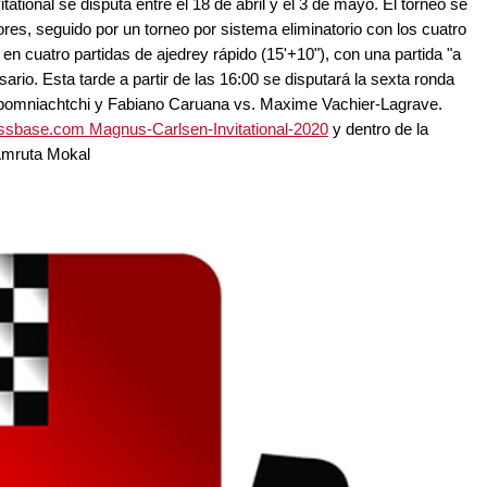
ational se disputa entre el 18 de abril y el 3 de mayo. El torneo se
res, seguido por un torneo por sistema eliminatorio con los cuatro
en cuatro partidas de ajedrey rápido (15'+10"), con una partida "a
rio. Esta tarde a partir de las 16:00 se disputará la sexta ronda
pomniachtchi y Fabiano Caruana vs. Maxime Vachier-Lagrave.
essbase.com Magnus-Carlsen-Invitational-2020
y dentro de la
 Amruta Mokal