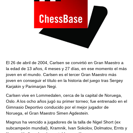
El 26 de abril de 2004, Carlsen se convirtió en Gran Maestro a
la edad de 13 años, 4 meses y 27 días, en ese momento el más
joven en el mundo. Carlsen es el tercer Gran Maestro más
joven en conseguir el título en la historia del juego tras Sergey
Karjakin y Parimarjan Negi.
Carlsen vive en Lommedalen, cerca de la capital de Noruega,
Oslo. A los ocho años jugó su primer torneo; fue entrenado en el
Gimnasio Deportivo conducido por el mejor jugador de
Noruega, el Gran Maestro Simen Agdestein.
Magnus ha vencido a jugadores de la talla de Nigel Short (ex
subcampeón mundial), Kramnik, Ivan Sokolov, Dolmatov, Ernts y