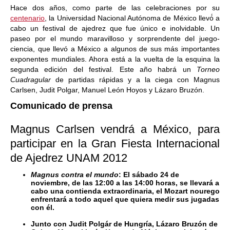
Hace dos años, como parte de las celebraciones por su
centenario
, la Universidad Nacional Autónoma de México llevó́ a
cabo un festival de ajedrez que fue único e inolvidable. Un
paseo por el mundo maravilloso y sorprendente del juego-
ciencia, que llevó a México a algunos de sus más importantes
exponentes mundiales. Ahora está a la vuelta de la esquina la
segunda edición del festival. Este año habrá un
Torneo
Cuadragular
de partidas rápidas y a la ciega con Magnus
Carlsen, Judit Polgar, Manuel León Hoyos y Lázaro Bruzón.
Comunicado de prensa
Magnus Carlsen vendrá a México, para
participar en la Gran Fiesta Internacional
de Ajedrez UNAM 2012
Magnus contra el mundo
: El sábado 24 de
noviembre, de las 12:00 a las 14:00 horas, se llevará a
cabo una contienda extraordinaria, el Mozart nourego
enfrentará a todo aquel que quiera medir sus jugadas
con él.
Junto con Judit Polgár de Hungría, Lázaro Bruzón de