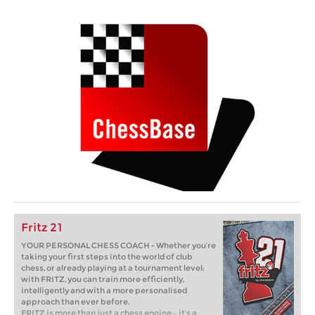
Fritz 21
YOUR PERSONAL CHESS COACH - Whether you’re
taking your first steps into the world of club
chess, or already playing at a tournament level:
with FRITZ, you can train more efficiently,
intelligently and with a more personalised
approach than ever before.
FRITZ is more than just a chess engine – it’s a