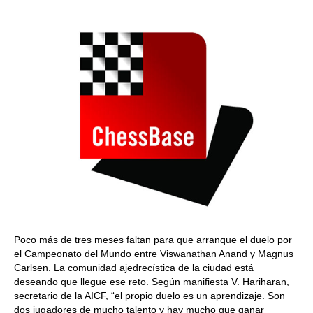
train more efficiently, intelligently and with a
more personalised approach than ever before.
Poco más de tres meses faltan para que arranque el duelo por
el Campeonato del Mundo entre Viswanathan Anand y Magnus
Carlsen. La comunidad ajedrecística de la ciudad está
deseando que llegue ese reto. Según manifiesta V. Hariharan,
secretario de la AICF, “el propio duelo es un aprendizaje. Son
dos jugadores de mucho talento y hay mucho que ganar