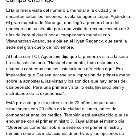
El la primera visita del número 1 mundial a la ciudad y le
encantan todos los rincones, revela su agente Espen Agdestein.
El gran maestro de Noruega, que llegó a primera hora del
domingo con su séquito para una visita de reconocimiento de 3
días de cara al duelo por el campeonato mundial con
Viswanathan Anand, se aloja en el Hyatt Regency, que será la
sede del gran duelo de noviembre.
Al habla con TOI, Agdestein dijo que la primera visita a la sede
ha sido satisfactoria. "Hasta el momento, todo esta bien y
estamos contentos con las instalaciones ofrecidas aquí. Era
imperativo que Carlsen tuviese una impresión de primera mano
sobre la atmósfera, las vistas y los sonidos que hay, antes del
campeonato. Para una primera visita, lo está llevando bien y
disfrutando de la experiencia".
Está previsto que el ajedrecista de 22 años juegue unas
simultáneas con 20 niños en la ciudad el lunes, antes de
comparecer ante los medios. También está establecido que se
encuentre con el primer ministro J. Jayalalithaa el mismo día.
"Queremos comentar sobre la sede con el primer ministro y
también sobre las instalaciones deportivas y las opciones de