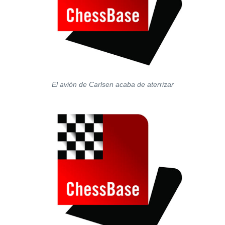
El avión de Carlsen acaba de aterrizar