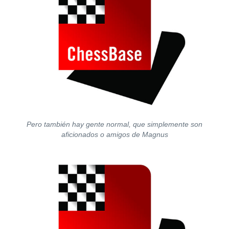
Pero también hay gente normal, que simplemente son
aficionados o amigos de Magnus