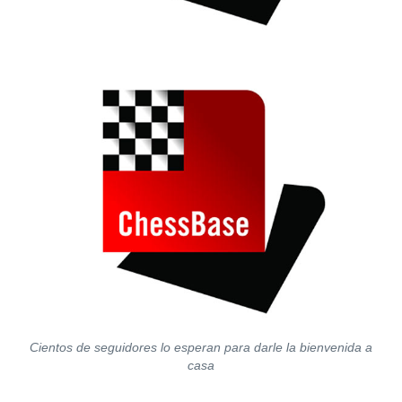
Cientos de seguidores lo esperan para darle la bienvenida a
casa