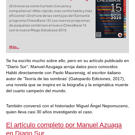
¡Entrenarse como Carlsen, Caruana y
compañeros! ¡Más rápido, más confortable y más
eficiente! ¡Disfrute de las ventajas del flamante
programa ChessBase 15! Los nuevos programas
de paquetes combinan el nuevo ChessBase 15
con la nueva Mega Database 2019.
Más...
Se ha escrito mucho sobre ello, pero en su artículo publicado en
"Diario Sur", Manuel Azugaga arroja datos poco conocidos.
Habló directamente con Paolo Maurensig, el escritor italiano
autor de 'Teoría de las sombras' (Gatopardo Ediciones, 2017),
una novela que se inspira en la biografía y la enigmática muerte
del cuarto campeón del mundo.
También conversó con el historiador Miguel Ángel Nepomuceno,
quien lleva casi 30 años investigando el caso.
El artículo completo por Manuel Azuaga
en Diario Sur