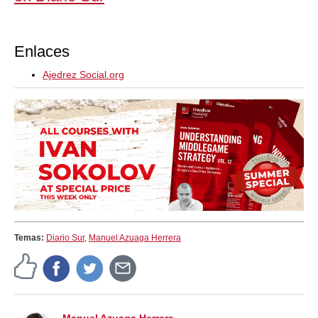
Enlaces
Ajedrez Social.org
Temas:
Diario Sur
,
Manuel Azuaga Herrera
Manuel Azuaga Herrera