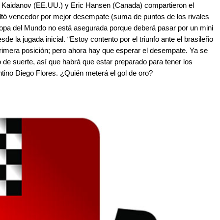
y Kaidanov (EE.UU.) y Eric Hansen (Canada) compartieron el
ltó vencedor por mejor desempate (suma de puntos de los rivales
 Copa del Mundo no está asegurada porque deberá pasar por un mini
de la jugada inicial. “Estoy contento por el triunfo ante el brasileño
primera posición; pero ahora hay que esperar el desempate. Ya se
 de suerte, así que habrá que estar preparado para tener los
ntino Diego Flores. ¿Quién meterá el gol de oro?