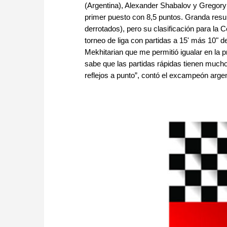
(Argentina), Alexander Shabalov y Gregor
primer puesto con 8,5 puntos. Granda resu
derrotados), pero su clasificación para la
torneo de liga con partidas a 15' más 10" des
Mekhitarian que me permitió igualar en la 
sabe que las partidas rápidas tienen mucho
reflejos a punto”, contó el excampeón arge