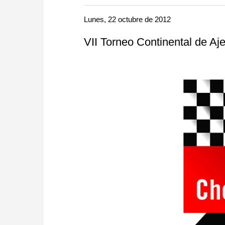
more efficiently, intelligently
approach than ever before.
Lunes, 22 octubre de 2012
VII Torneo Continental de Aj