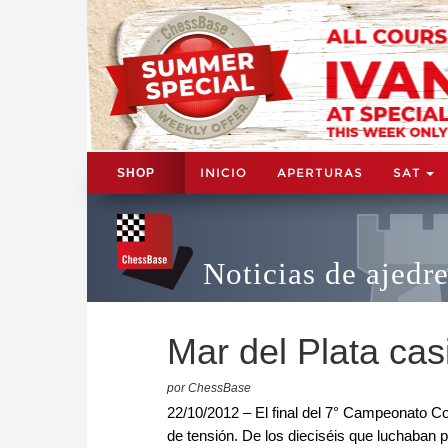
INICIO
APERTURAS
SAT
SHOP
Noticias de ajedr
Mar del Plata cas
por ChessBase
22/10/2012 – El final del 7° Campeonato Co
de tensión. De los dieciséis que luchaban 