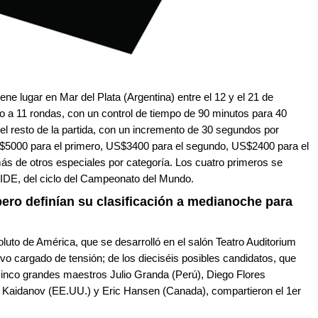
iene lugar en Mar del Plata (Argentina) entre el 12 y el 21 de
zo a 11 rondas, con un control de tiempo de 90 minutos para 40
l resto de la partida, con un incremento de 30 segundos por
$5000 para el primero, US$3400 para el segundo, US$2400 para el
más de otros especiales por categoría. Los cuatro primeros se
FIDE, del ciclo del Campeonato del Mundo.
ero definían su clasificación a medianoche para
luto de América, que se desarrolló en el salón Teatro Auditorium
vo cargado de tensión; de los dieciséis posibles candidatos, que
cinco grandes maestros Julio Granda (Perú), Diego Flores
 Kaidanov (EE.UU.) y Eric Hansen (Canada), compartieron el 1er