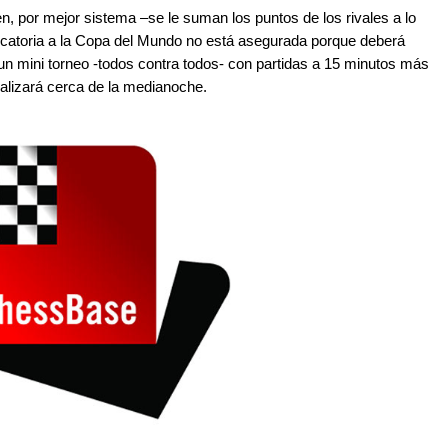
n, por mejor sistema –se le suman los puntos de los rivales a lo
ificatoria a la Copa del Mundo no está asegurada porque deberá
un mini torneo -todos contra todos- con partidas a 15 minutos más
nalizará cerca de la medianoche.