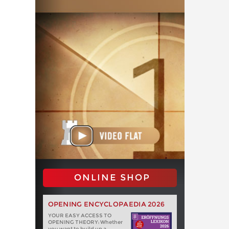
ONLINE SHOP
OPENING ENCYCLOPAEDIA 2026
YOUR EASY ACCESS TO
OPENING THEORY: Whether
you want to build up a