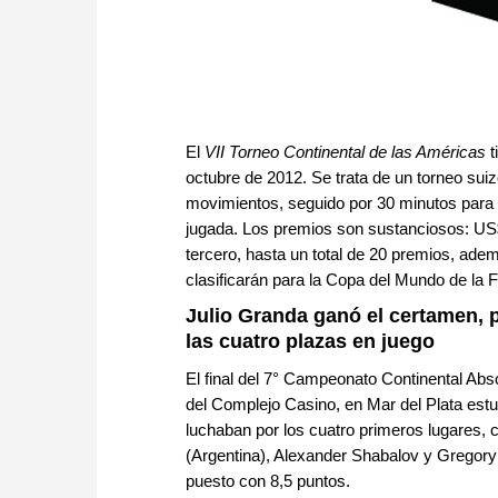
El
VII Torneo Continental de las Américas
t
octubre de 2012. Se trata de un torneo sui
movimientos, seguido por 30 minutos para e
jugada. Los premios son sustanciosos: US
tercero, hasta un total de 20 premios, ade
clasificarán para la Copa del Mundo de la 
Julio Granda ganó el certamen, p
las cuatro plazas en juego
El final del 7° Campeonato Continental Abso
del Complejo Casino, en Mar del Plata estu
luchaban por los cuatro primeros lugares, 
(Argentina), Alexander Shabalov y Gregory
puesto con 8,5 puntos.