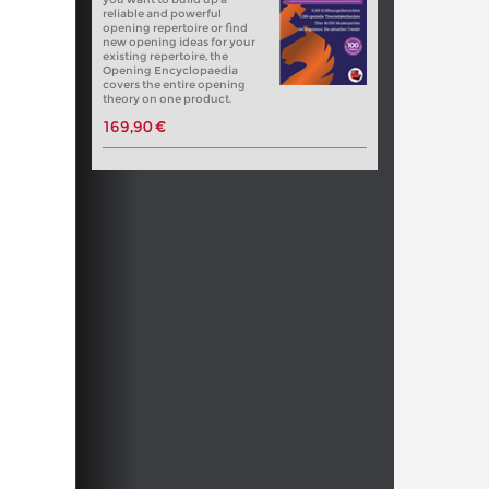
reliable and powerful
opening repertoire or find
new opening ideas for your
existing repertoire, the
Opening Encyclopaedia
covers the entire opening
theory on one product.
169,90 €